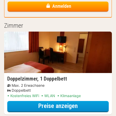
Anmelden
Zimmer
Doppelzimmer, 1 Doppelbett
Max. 2 Erwachsene
Doppelbett
Kostenfreies WiFi
WLAN
Klimaanlage
für Doppelzimm
Preise anzeigen