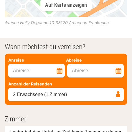
Auf Karte anzeigen
Avenue Nelly Deganne 10
33120
Arcachon
Frankreich
Wann möchtest du verreisen?
Anreise
Abreise
Anreise
Abreise
Anzahl der Reisenden
2 Erwachsene (1 Zimmer)
Zimmer
Leider hat das Hotel zur Zeit keine Zimmer zu deiner