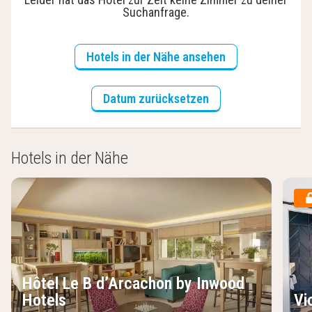
Suchanfrage.
Hotels in der Nähe ansehen
Datum zurücksetzen
Hotels in der Nähe
Hôtel Le B d’Arcachon by Inwood
Hotels
Vi