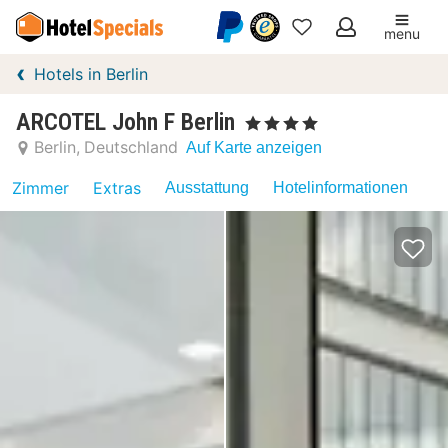
menu
Meine
Hotels in Berlin
Favoriten
ARCOTEL John F Berlin
, 4 Sterne
Berlin
Deutschland
Auf Karte anzeigen
Zimmer
Extras
Ausstattung
Hotelinformationen