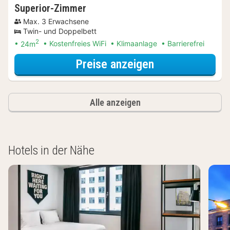
Superior-Zimmer
Max. 3 Erwachsene
Twin- und Doppelbett
2
24m
Kostenfreies WiFi
Klimaanlage
Barrierefrei
für City Card S
Preise anzeigen
Alle anzeigen
Hotels in der Nähe