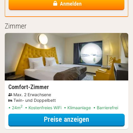
Anmelden
Zimmer
Comfort-Zimmer
Max. 2 Erwachsene
Twin- und Doppelbett
2
24m
Kostenfreies WiFi
Klimaanlage
Barrierefrei
für Entdecke di
Preise anzeigen