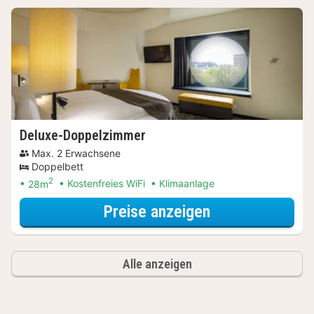
Deluxe-Doppelzimmer
Max. 2 Erwachsene
Doppelbett
2
28m
Kostenfreies WiFi
Klimaanlage
für Entdecke di
Preise anzeigen
Alle anzeigen