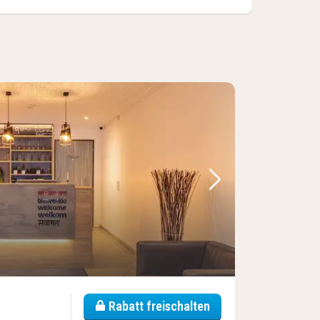
Nächstes Bild
Rabatt freischalten