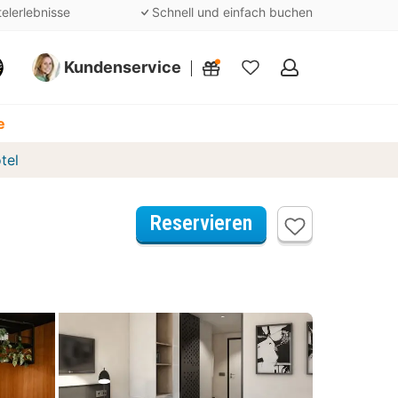
telerlebnisse
Schnell und einfach buchen
Kundenservice
Meine
Favoriten
e
tel
Reservieren