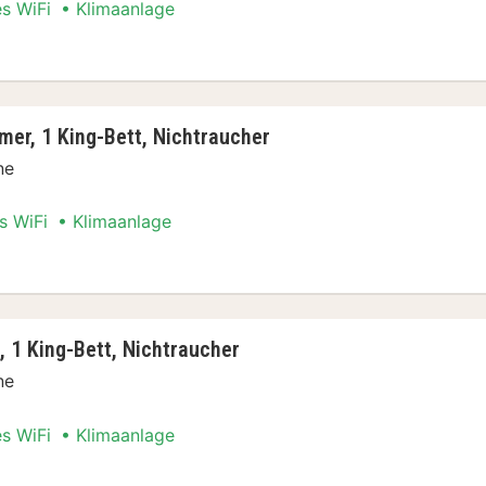
es WiFi
Klimaanlage
ment, 1 King-Bett, Nichtraucher, Stadtblick
er, 1 King-Bett, Nichtraucher
ne
s WiFi
Klimaanlage
elzimmer, 1 King-Bett, Nichtraucher
 1 King-Bett, Nichtraucher
ne
es WiFi
Klimaanlage
tment, 1 King-Bett, Nichtraucher