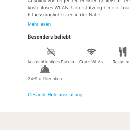
Ausblick von folgenden Punkten genießen: Terr
kostenloses WLAN, Unterstützung bei der Tou
Fitnessmöglichkeiten in der Nähe.
Mehr lesen
Besonders beliebt
Kostenpflichtiges Parken
Gratis WLAN
Restaura
24-Std-Rezeption
Gesamte Hotelausstattung