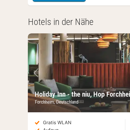
Hotels in der Nähe
Vorheriges Bild
Holiday Inn - the niu, Hop Forchhe
Forchheim, Deutschland
Gratis WLAN
Aufzug