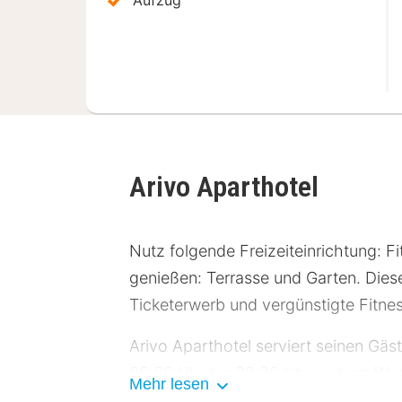
Arivo Aparthotel
Nutz folgende Freizeiteinrichtung: 
genießen: Terrasse und Garten. Dies
Ticketerwerb und vergünstigte Fitne
Arivo Aparthotel serviert seinen Gäs
06:30 Uhr bis 09:30 Uhr und am Wo
Mehr lesen