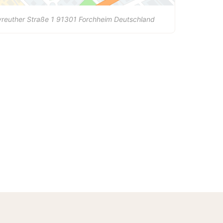
reuther Straße 1
91301
Forchheim
Deutschland