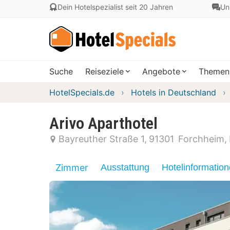
Dein Hotelspezialist seit 20 Jahren
Un
Suche
Reiseziele
Angebote
Themen
HotelSpecials.de
Hotels in Deutschland
Arivo Aparthotel
Bayreuther Straße 1
91301
Forchheim
Zimmer
Ausstattung
Hotelinformatio