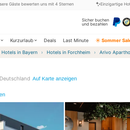
sere Gäste bewerten uns mit 4 Sternen
Einzigartige Ho
Sicher buchen
und bezahlen
Kurzurlaub
Deals
Last Minute
☀️ Sommer Sal
Hotels in Bayern
Hotels in Forchheim
Arivo Apartho
Deutschland
Auf Karte anzeigen
nen