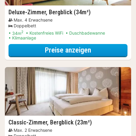
Deluxe-Zimmer, Bergblick (34m²)
Max. 4 Erwachsene
Doppelbett
2
34m
Kostenfreies WiFi
Duschbadewanne
Klimaanlage
für Deluxe-Zim
Preise anzeigen
Classic-Zimmer, Bergblick (23m²)
Max. 2 Erwachsene
Doppelbett