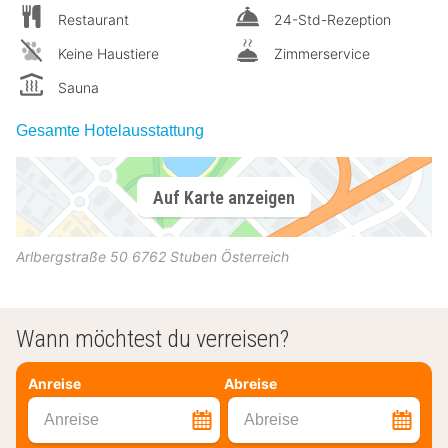
Restaurant
24-Std-Rezeption
Keine Haustiere
Zimmerservice
Sauna
Gesamte Hotelausstattung
Auf Karte anzeigen
Arlbergstraße 50
6762
Stuben
Österreich
Wann möchtest du verreisen?
Anreise
Abreise
Anreise
Abreise