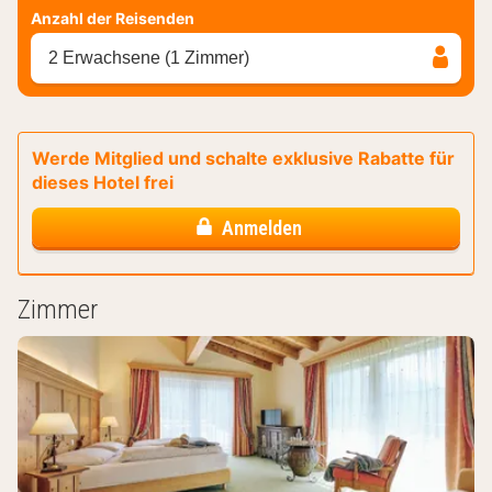
Anzahl der Reisenden
2 Erwachsene (1 Zimmer)
Werde Mitglied und schalte exklusive Rabatte für
dieses Hotel frei
Anmelden
Zimmer