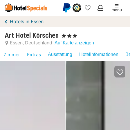
menu
Meine
Hotels in Essen
Favoriten
Art Hotel Körschen
, 3 Sterne
Essen
Deutschland
Auf Karte anzeigen
Zimmer
Extras
Ausstattung
Hotelinformationen
Be