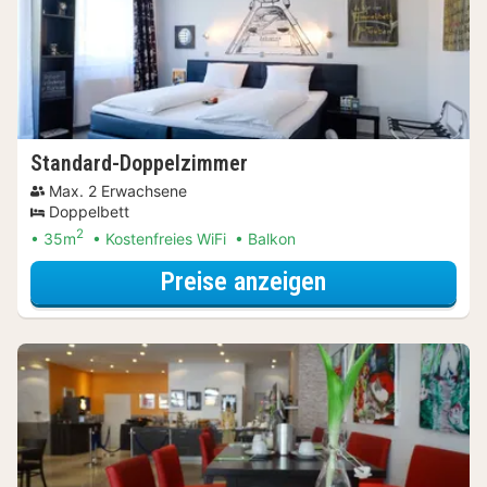
Standard-Doppelzimmer
Max. 2 Erwachsene
Doppelbett
2
35m
Kostenfreies WiFi
Balkon
für Standard-D
Preise anzeigen