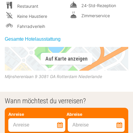
24-Std-Rezeption
Restaurant
Zimmerservice
Keine Haustiere
Fahrradverleih
Gesamte Hotelausstattung
Auf Karte anzeigen
Mijnsherenlaan 9
3081 GA
Rotterdam
Niederlande
Wann möchtest du verreisen?
Anreise
Abreise
Anreise
Abreise