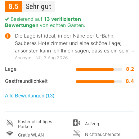
8.5
Sehr gut
Basierend auf
13 verifizierten
Bewertungen
von echten Gästen.
Die Lage ist ideal, in der Nähe der U-Bahn.
Sauberes Hotelzimmer und eine schöne Lage;
ansonsten kann ich Ihnen sagen, dass es ein sehr
schöner Ort ist.
Anonym ‐ NL, 3 Aug 2026
Lage
8.2
Gastfreundlichkeit
8.4
Alle Bewertungen (13)
Kostenpflichtiges
Aufzug
Parken
Nichtraucherhotel
Gratis WLAN