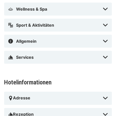
entfernt.
Wellness & Spa
In Rotterdam (Charlois)
Sport & Aktivitäten
Allgemein
Services
Hotelinformationen
Adresse
Rezeption