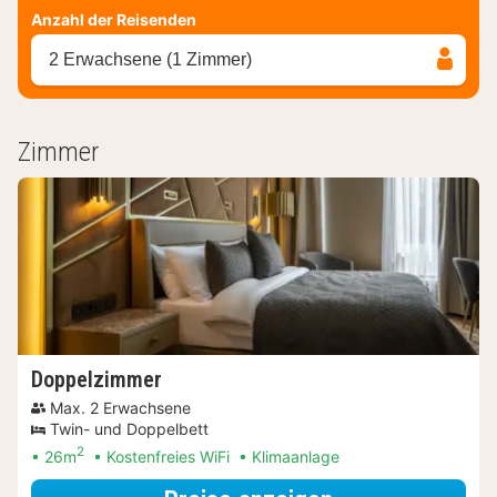
Anzahl der Reisenden
2 Erwachsene (1 Zimmer)
Zimmer
Doppelzimmer
Max. 2 Erwachsene
Twin- und Doppelbett
2
26m
Kostenfreies WiFi
Klimaanlage