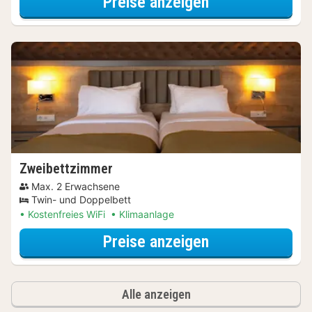
für Wellnessres
Preise anzeigen
Zweibettzimmer
Max. 2 Erwachsene
Twin- und Doppelbett
Kostenfreies WiFi
Klimaanlage
für Wellnessres
Preise anzeigen
Alle anzeigen