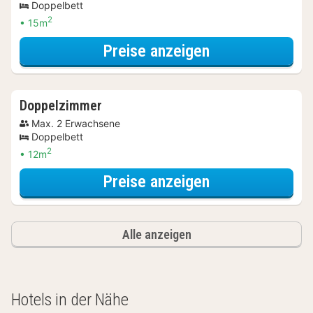
Doppelbett
2
15m
für Entdecke di
Preise anzeigen
Doppelzimmer
Max. 2 Erwachsene
Doppelbett
2
12m
für Entdecke di
Preise anzeigen
Alle anzeigen
Hotels in der Nähe