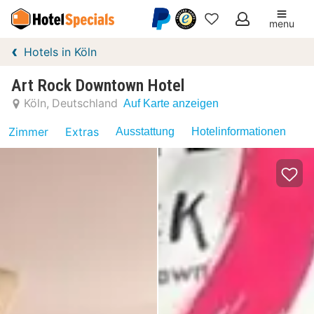
menu
Meine
Hotels in Köln
Favoriten
Art Rock Downtown Hotel
Köln
Deutschland
Auf Karte anzeigen
Zimmer
Extras
Ausstattung
Hotelinformationen