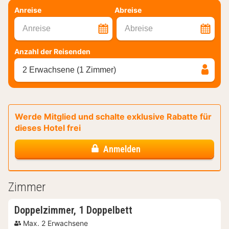
Anreise
Abreise
Anreise
Abreise
Anzahl der Reisenden
2 Erwachsene (1 Zimmer)
Werde Mitglied und schalte exklusive Rabatte für
dieses Hotel frei
Anmelden
Zimmer
Doppelzimmer, 1 Doppelbett
Max. 2 Erwachsene