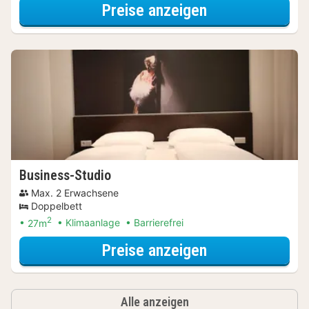
für Entdecke di
Preise anzeigen
Business-Studio
Max. 2 Erwachsene
Doppelbett
2
27m
Klimaanlage
Barrierefrei
für Entdecke di
Preise anzeigen
Alle anzeigen