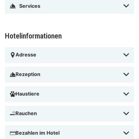
Services
Ars Electronica Center in der Nähe
Hotelinformationen
Adresse
Rezeption
Haustiere
Rauchen
Bezahlen im Hotel