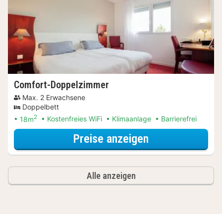
Comfort-Doppelzimmer
Max. 2 Erwachsene
Doppelbett
2
18m
Kostenfreies WiFi
Klimaanlage
Barrierefrei
für Comfort-D
Preise anzeigen
Alle anzeigen