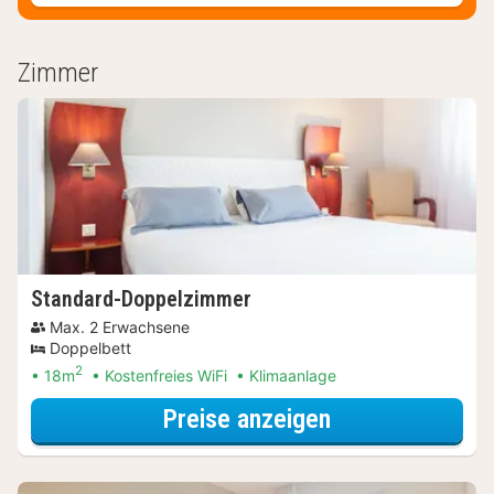
Zimmer
Standard-Doppelzimmer
Max. 2 Erwachsene
Doppelbett
2
18m
Kostenfreies WiFi
Klimaanlage
für Standard-D
Preise anzeigen