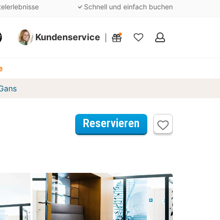
telerlebnisse
Schnell und einfach buchen
Kundenservice
Meine
Favoriten
e
 Gans
Reservieren