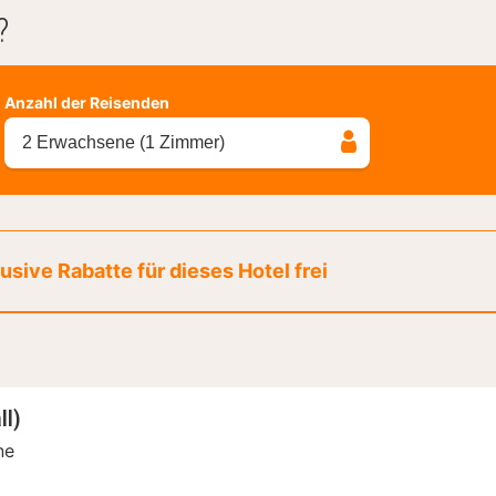
?
Anzahl der Reisenden
2 Erwachsene (1 Zimmer)
sive Rabatte für dieses Hotel frei
ll)
ne