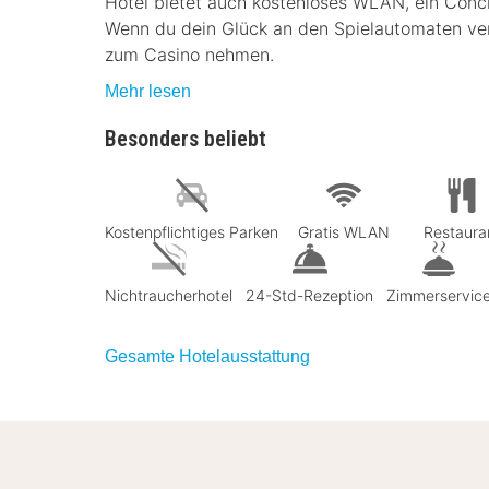
Hotel bietet auch kostenloses WLAN, ein Conc
Wenn du dein Glück an den Spielautomaten ver
zum Casino nehmen.
Mehr lesen
Besonders beliebt
Kostenpflichtiges Parken
Gratis WLAN
Restaura
Nichtraucherhotel
24-Std-Rezeption
Zimmerservic
Gesamte Hotelausstattung