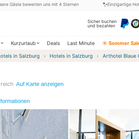
sere Gäste bewerten uns mit 4 Sternen
Einzigartige Ho
Sicher buchen
und bezahlen
Kurzurlaub
Deals
Last Minute
☀️ Sommer Sal
otels in Salzburg
Hotels in Salzburg
Arthotel Blaue
reich
Auf Karte anzeigen
nformationen