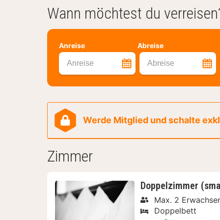
Wann möchtest du verreisen
Anreise
Abreise
Anreise
Abreise
Werde Mitglied und schalte exklu
Zimmer
Doppelzimmer (sma
Max. 2 Erwachse
Doppelbett