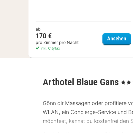
ab
170 €
Gol
Ansehen
pro Zimmer pro Nacht
Inkl. Citytax
Arthotel Blaue Gans
, 4 Ster
Gönn dir Massagen oder profitiere vo
WLAN, ein Concierge-Service und Ba
möchtest, kannst du kostenfrei den