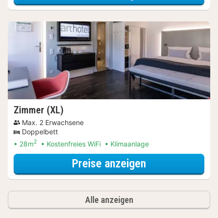
Zimmer (XL)
Max. 2 Erwachsene
Doppelbett
2
28m
Kostenfreies WiFi
Klimaanlage
für City Card S
Preise anzeigen
Alle anzeigen