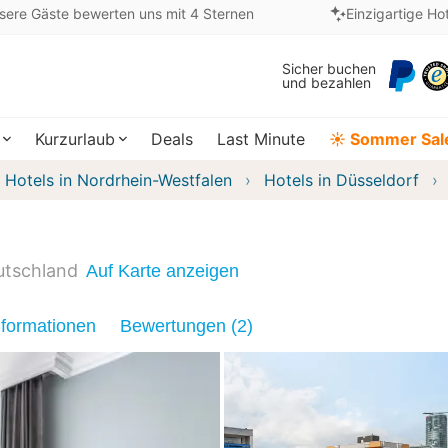
sere Gäste bewerten uns mit 4 Sternen
Einzigartige Ho
Sicher buchen
und bezahlen
Kurzurlaub
Deals
Last Minute
☀️ Sommer Sal
Hotels in Nordrhein-Westfalen
Hotels in Düsseldorf
utschland
Auf Karte anzeigen
nformationen
Bewertungen (2)