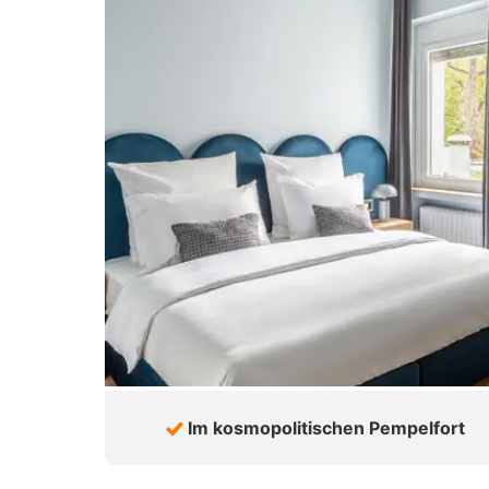
Im kosmopolitischen Pempelfort