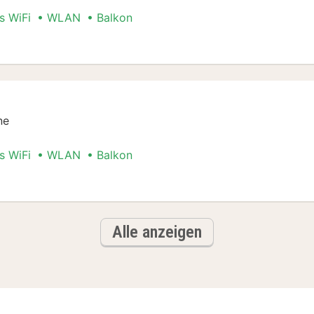
s WiFi
WLAN
Balkon
t Special
ne
s WiFi
WLAN
Balkon
t Special
Alle anzeigen