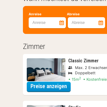
Anreise
Abreise
Anreise
Abreise
Zimmer
Classic Zimmer
Max. 2 Erwachse
Doppelbett
2
15m
Kostenfreie
für Wellnessresor
Preise anzeigen