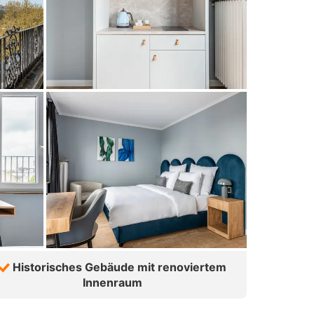
Historisches Gebäude mit renoviertem
Innenraum