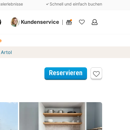
telerlebnisse
Schnell und einfach buchen
Kundenservice
Meine
Favoriten
e
Artol
Reservieren