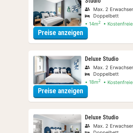
Studio
Max. 2 Erwachse
Doppelbett
2
14m
Kostenfreie
für Wellnessresor
Preise anzeigen
Deluxe Studio
Max. 2 Erwachse
Doppelbett
2
18m
Kostenfreie
für Wellnessresor
Preise anzeigen
Deluxe Studio
Max. 2 Erwachse
Doppelbett