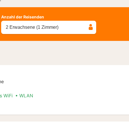
Anzahl der Reisenden
2 Erwachsene (1 Zimmer)
ne
s WiFi
WLAN
t Special