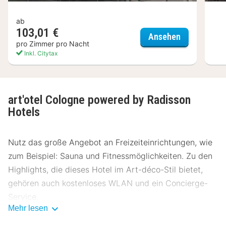
ab
103,01 €
Hotel Lyski
Ansehen
pro Zimmer pro Nacht
Inkl. Citytax
art'otel Cologne powered by Radisson
Hotels
Nutz das große Angebot an Freizeiteinrichtungen, wie
zum Beispiel: Sauna und Fitnessmöglichkeiten. Zu den
Highlights, die dieses Hotel im Art-déco-Stil bietet,
gehören auch kostenloses WLAN und ein Concierge-
Service.
Mehr lesen
Art'otel Cologne powered by Radisson Hotels serviert