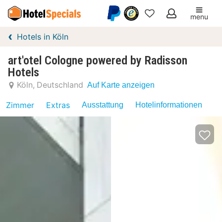
menu
Meine
Hotels in Köln
Favoriten
art'otel Cologne powered by Radisson
Hotels
Köln
Deutschland
Auf Karte anzeigen
Zimmer
Extras
Ausstattung
Hotelinformationen