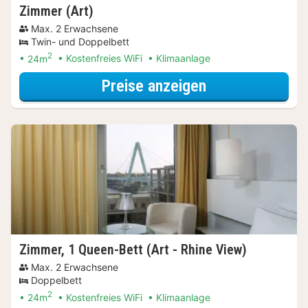
Zimmer (Art)
Max. 2 Erwachsene
Twin- und Doppelbett
2
24m
Kostenfreies WiFi
Klimaanlage
für City Card S
Preise anzeigen
Zimmer, 1 Queen-Bett (Art - Rhine View)
Max. 2 Erwachsene
Doppelbett
2
24m
Kostenfreies WiFi
Klimaanlage