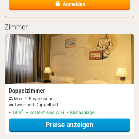
Anmelden
Zimmer
Doppelzimmer
Max. 2 Erwachsene
Twin- und Doppelbett
2
18m
Kostenfreies WiFi
Klimaanlage
für Doppelzimm
Preise anzeigen