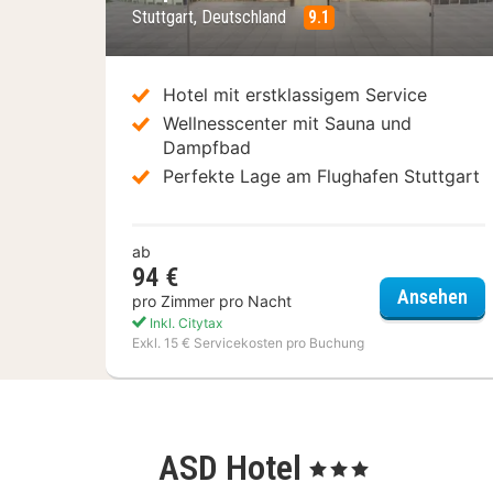
Stuttgart, Deutschland
9.1
Hotel mit erstklassigem Service
Wellnesscenter mit Sauna und
Dampfbad
Perfekte Lage am Flughafen Stuttgart
ab
94 €
Möv
Ansehen
pro Zimmer pro Nacht
Inkl. Citytax
Exkl. 15 € Servicekosten pro Buchung
ASD Hotel
, 3 Sterne