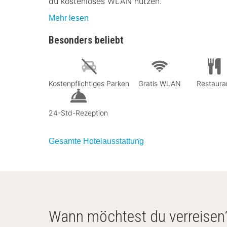
du kostenloses WLAN nutzen.
Mehr lesen
Besonders beliebt
Kostenpflichtiges Parken
Gratis WLAN
Restaura
24-Std-Rezeption
Gesamte Hotelausstattung
Wann möchtest du verreisen