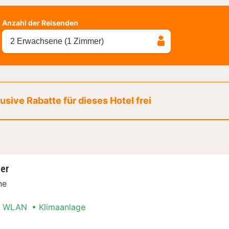
Anzahl der Reisenden
2 Erwachsene (1 Zimmer)
sive Rabatte für dieses Hotel frei
er
ne
WLAN
Klimaanlage
lzimmer