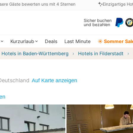
sere Gäste bewerten uns mit 4 Sternen
Einzigartige Ho
Sicher buchen
und bezahlen
Kurzurlaub
Deals
Last Minute
☀️ Sommer Sal
Hotels in Baden-Württemberg
Hotels in Filderstadt
Deutschland
Auf Karte anzeigen
nen