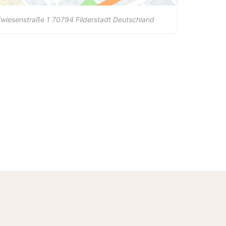
wiesenstraße 1
70794
Filderstadt
Deutschland