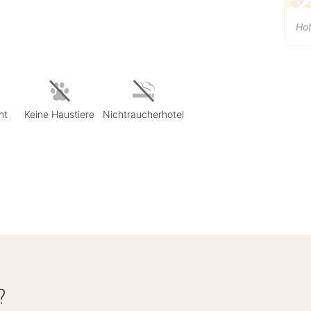
Hof
nt
Keine Haustiere
Nichtraucherhotel
?