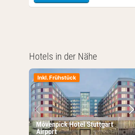
Hotels in der Nähe
Inkl. Frühstück
Vorheriges Bild
Nä
Mövenpick Hotel Stuttgart
Airport