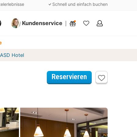
telerlebnisse
Schnell und einfach buchen
Kundenservice
Meine
Favoriten
e
ASD Hotel
Reservieren