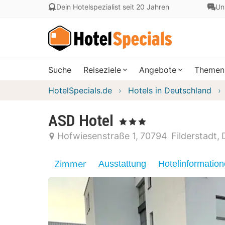
Dein Hotelspezialist seit 20 Jahren
Un
Suche
Reiseziele
Angebote
Themen
HotelSpecials.de
Hotels in Deutschland
ASD Hotel
, 3 Sterne
Hofwiesenstraße 1
70794
Filderstadt
Zimmer
Ausstattung
Hotelinformatio