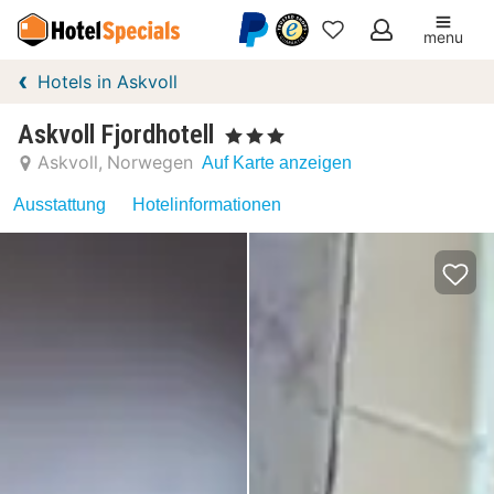
menu
Meine
Hotels in Askvoll
Favoriten
Askvoll Fjordhotell
, 3 Sterne
Askvoll
Norwegen
Auf Karte anzeigen
Ausstattung
Hotelinformationen