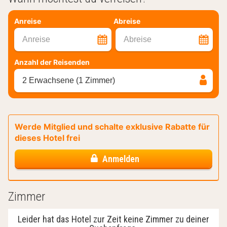
Anreise
Abreise
Anreise
Abreise
Anzahl der Reisenden
2 Erwachsene (1 Zimmer)
Werde Mitglied und schalte exklusive Rabatte für
dieses Hotel frei
Anmelden
Zimmer
Leider hat das Hotel zur Zeit keine Zimmer zu deiner