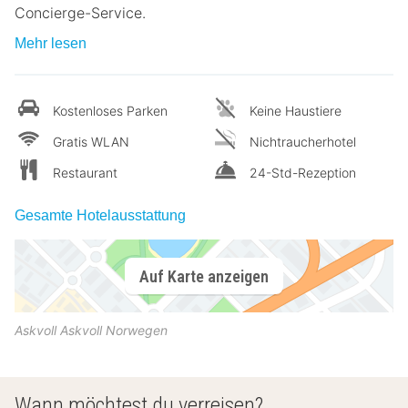
Concierge-Service.
Mehr lesen
Kostenloses Parken
Keine Haustiere
Gratis WLAN
Nichtraucherhotel
Restaurant
24-Std-Rezeption
Gesamte Hotelausstattung
Auf Karte anzeigen
Askvoll
Askvoll
Norwegen
Wann möchtest du verreisen?