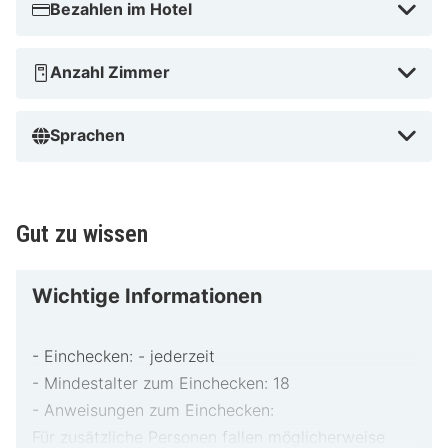
Bezahlen im Hotel
Anzahl Zimmer
Sprachen
Gut zu wissen
Wichtige Informationen
- Einchecken: - jederzeit
- Mindestalter zum Einchecken: 18
- Anweisungen zum Einchecken:
Für zusätzliche Personen fallen möglicherweise