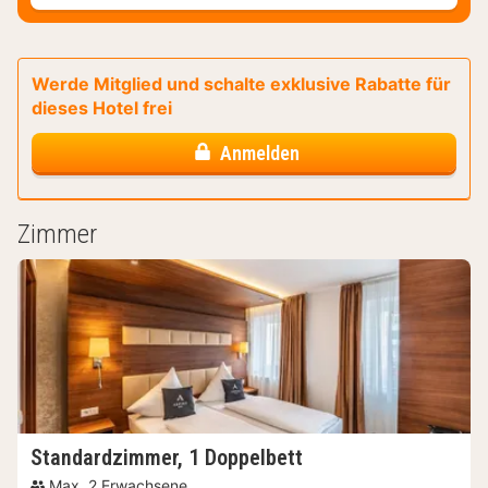
Werde Mitglied und schalte exklusive Rabatte für
dieses Hotel frei
Anmelden
Zimmer
Standardzimmer, 1 Doppelbett
Max. 2 Erwachsene