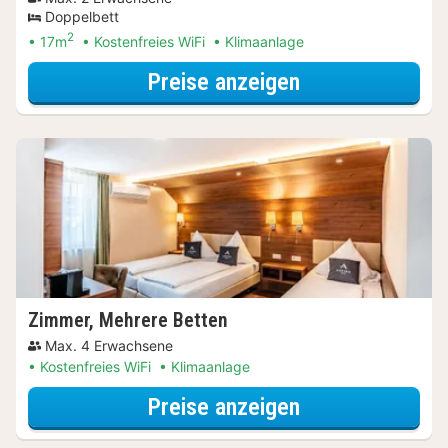
Doppelbett
2
17m
Kostenfreies WiFi
Klimaanlage
für Standardzi
Preise anzeigen
Zimmer, Mehrere Betten
Max. 4 Erwachsene
Kostenfreies WiFi
Klimaanlage
für Zimmer, Me
Preise anzeigen