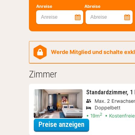
Anreise
Abreise
Anreise
Abreise
Werde Mitglied und schalte exklu
Zimmer
Standardzimmer, 1 
Max. 2 Erwachse
Doppelbett
2
19m
Kostenfreie
für Standardzimm
Preise anzeigen