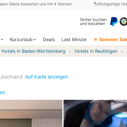
sere Gäste bewerten uns mit 4 Sternen
Einzigartige Ho
Sicher buchen
und bezahlen
Kurzurlaub
Deals
Last Minute
☀️ Sommer Sal
Hotels in Baden-Württemberg
Hotels in Reutlingen
utschland
Auf Karte anzeigen
nen