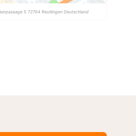
iserpassage 5
72764
Reutlingen
Deutschland