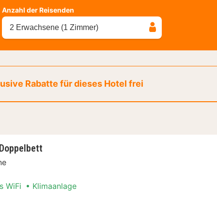
Anzahl der Reisenden
2 Erwachsene (1 Zimmer)
sive Rabatte für dieses Hotel frei
Doppelbett
ne
s WiFi
Klimaanlage
er, 1 Doppelbett