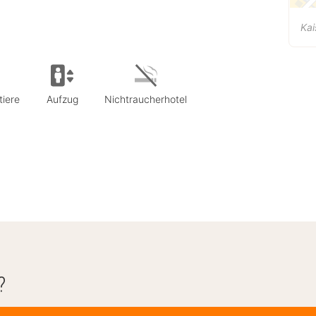
Ka
tiere
Aufzug
Nichtraucherhotel
?