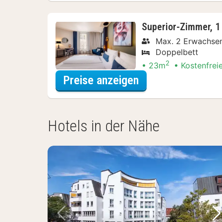
Superior-Zimmer, 1
Max. 2 Erwachse
Doppelbett
2
23m
Kostenfrei
für Superior-Zimm
Preise anzeigen
Hotels in der Nähe