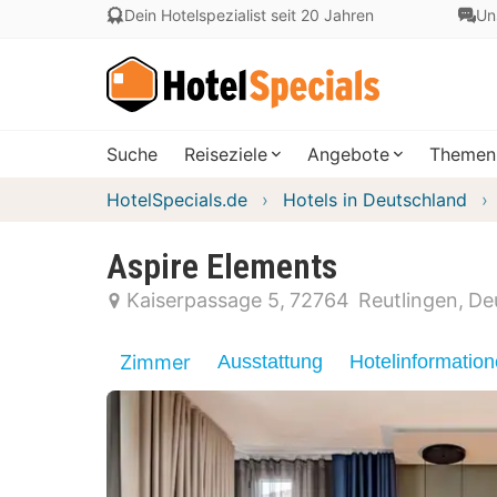
Dein Hotelspezialist seit 20 Jahren
Un
Suche
Reiseziele
Angebote
Themen
HotelSpecials.de
Hotels in Deutschland
Aspire Elements
Kaiserpassage 5
72764
Reutlingen
De
Zimmer
Ausstattung
Hotelinformatio