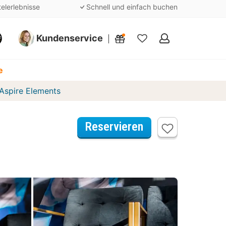
telerlebnisse
Schnell und einfach buchen
Kundenservice
Meine
Favoriten
e
Aspire Elements
Reservieren