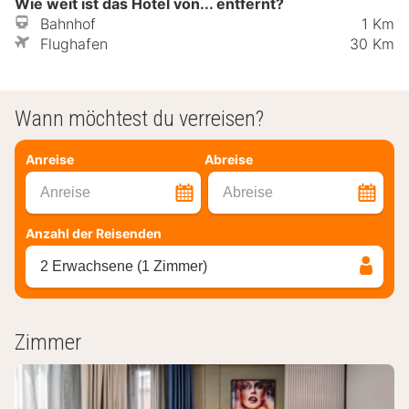
Wie weit ist das Hotel von... entfernt?
Bahnhof
1 Km
Flughafen
30 Km
Wann möchtest du verreisen?
Anreise
Abreise
Anreise
Abreise
Anzahl der Reisenden
2 Erwachsene (1 Zimmer)
Zimmer