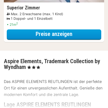
Superior Zimmer
Max. 2 Erwachsene (max. 1 Kind)
1 Doppel- und 1 Einzelbett
2
21m
für Parken Spec
Preise anzeigen
Aspire Elements, Trademark Collection by
Wyndham
, 3 Sterne
Das ASPIRE ELEMENTS REUTLINGEN ist der perfekte
Ort für einen unvergesslichen Aufenthalt. Genieße den
modernen Komfort und die zentrale Lage.
Lage ASPIRE ELEMENTS REUTLINGEN