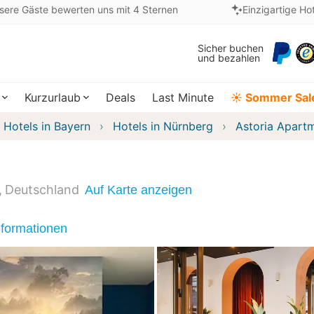
sere Gäste bewerten uns mit 4 Sternen
Einzigartige Ho
Sicher buchen
und bezahlen
Kurzurlaub
Deals
Last Minute
☀️ Sommer Sal
Hotels in Bayern
Hotels in Nürnberg
Astoria Apart
Deutschland
Auf Karte anzeigen
nformationen