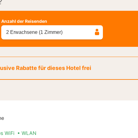
?
Anzahl der Reisenden
2 Erwachsene (1 Zimmer)
sive Rabatte für dieses Hotel frei
ne
es WiFi
WLAN