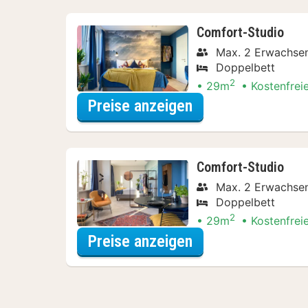
Comfort-Studio
Max. 2 Erwachse
Doppelbett
2
29m
Kostenfrei
für Comfort-Stud
Preise anzeigen
Comfort-Studio
Max. 2 Erwachse
Doppelbett
2
29m
Kostenfrei
für Comfort-Stud
Preise anzeigen