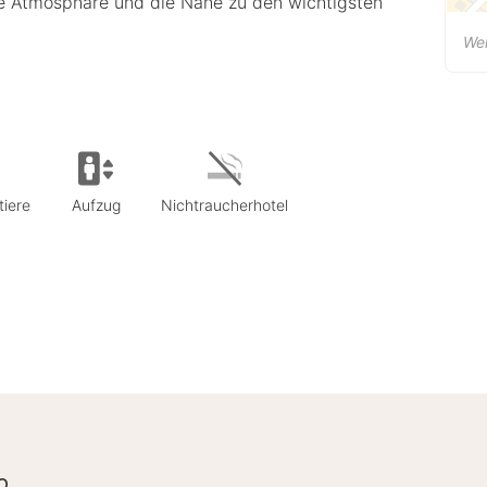
de Atmosphäre und die Nähe zu den wichtigsten
Wei
tiere
Aufzug
Nichtraucherhotel