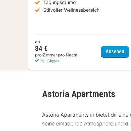
Tagungsräume
Stilvoller Wellnessbereich
ab
84 €
Sca
Ansehen
pro Zimmer pro Nacht
Inkl. Citytax
Astoria Apartments
Astoria Apartments in bietet dir ein
seine einladende Atmosphäre und di