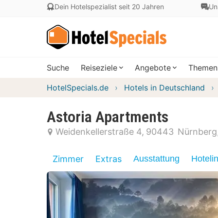
Dein Hotelspezialist seit 20 Jahren
Un
Suche
Reiseziele
Angebote
Themen
HotelSpecials.de
Hotels in Deutschland
Astoria Apartments
Weidenkellerstraße 4
90443
Nürnberg
Zimmer
Extras
Ausstattung
Hoteli