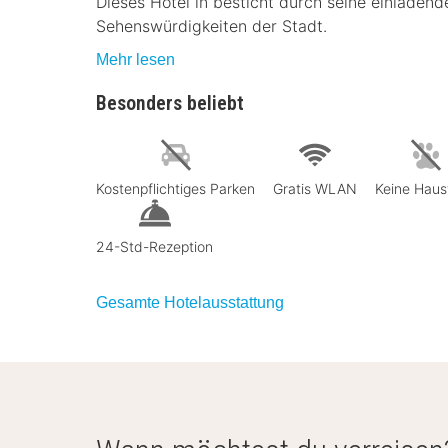
Dieses Hotel in besticht durch seine einladen
Sehenswürdigkeiten der Stadt.
Mehr lesen
Besonders beliebt
Kostenpflichtiges Parken
Gratis WLAN
Keine Haus
24-Std-Rezeption
Gesamte Hotelausstattung