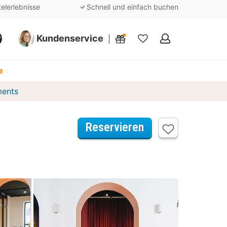
telerlebnisse
Schnell und einfach buchen
Kundenservice
Meine
Favoriten
e
ments
Reservieren