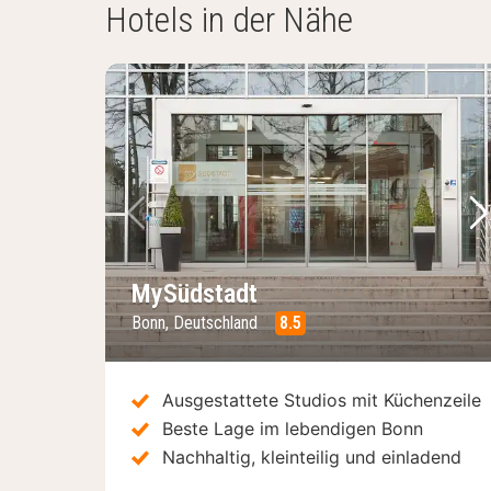
Hotels in der Nähe
Vorheriges Bild
Nä
MySüdstadt
Bonn, Deutschland
8.5
Ausgestattete Studios mit Küchenzeile
Beste Lage im lebendigen Bonn
Nachhaltig, kleinteilig und einladend