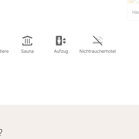
Hau
tiere
Sauna
Aufzug
Nichtraucherhotel
?