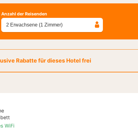
Anzahl der Reisenden
2 Erwachsene (1 Zimmer)
sive Rabatte für dieses Hotel frei
ne
bett
es WiFi
Stadt Special