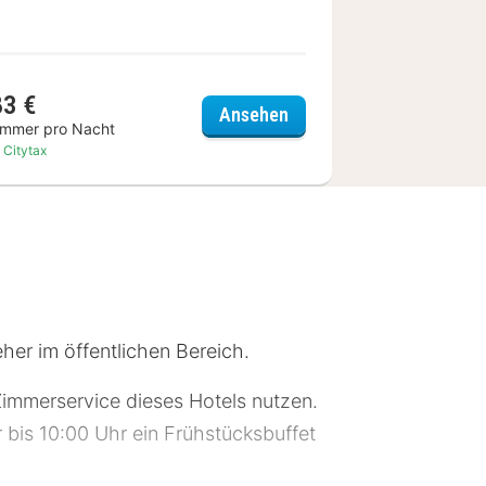
83 €
Venusberg Bonn
Tante ALMA's Bonner Hot
Ansehen
immer pro Nacht
. Citytax
her im öffentlichen Bereich.
Zimmerservice dieses Hotels nutzen.
 bis 10:00 Uhr ein Frühstücksbuffet