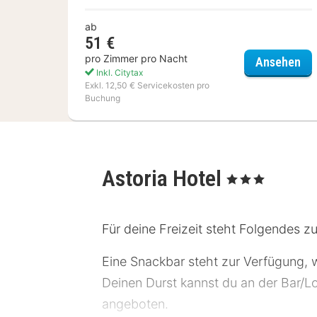
ab
51 €
pro Zimmer pro Nacht
My
Ansehen
Inkl. Citytax
Exkl. 12,50 € Servicekosten pro
Buchung
Astoria Hotel
, 3 Sterne
Für deine Freizeit steht Folgendes 
Eine Snackbar steht zur Verfügung, 
Deinen Durst kannst du an der Bar/Lo
angeboten.