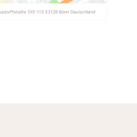
sdorffstraße 105-113
53129
Bonn
Deutschland