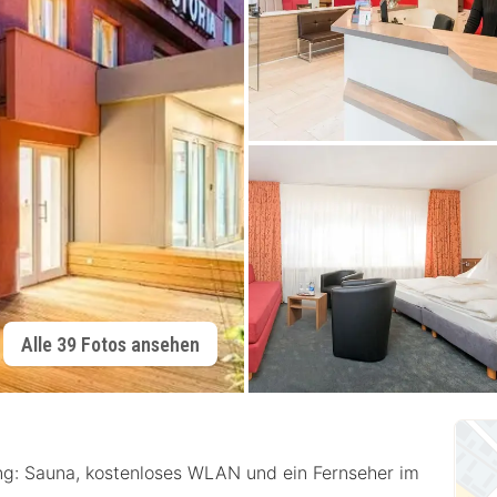
Alle 39 Fotos ansehen
ung: Sauna, kostenloses WLAN und ein Fernseher im