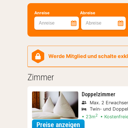
Anreise
Abreise
Anreise
Abreise
Werde Mitglied und schalte exklu
Zimmer
Doppelzimmer
Max. 2 Erwachse
Twin- und Doppel
2
23m
Kostenfrei
für Entdecke die 
Preise anzeigen