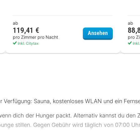
ab
ab
Südstadt
119,41 €
88,
Dorint Hotel 
Ansehen
pro Zimmer pro Nacht
pro Z
Inkl. Citytax
Inkl
zur Verfügung: Sauna, kostenloses WLAN und ein Fernse
wenn dich der Hunger packt. Alternativ kannst du den 
unge stillen. Gegen Gebühr wird täglich von 07:00 Uhr