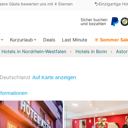
sere Gäste bewerten uns mit 4 Sternen
Einzigartige Ho
Sicher buchen
und bezahlen
Kurzurlaub
Deals
Last Minute
☀️ Sommer Sal
Hotels in Nordrhein-Westfalen
Hotels in Bonn
Astor
Deutschland
Auf Karte anzeigen
nformationen