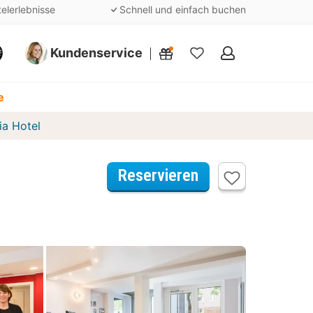
telerlebnisse
Schnell und einfach buchen
Kundenservice
Meine
Favoriten
e
ia Hotel
Reservieren