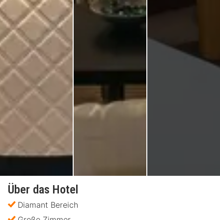
Über das Hotel
Diamant Bereich
Große Zimmer