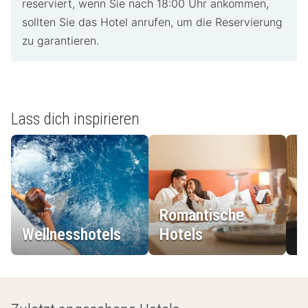
reserviert, wenn Sie nach 18:00 Uhr ankommen,
sollten Sie das Hotel anrufen, um die Reservierung
zu garantieren.
Lass dich inspirieren
Romantische
Wellnesshotels
Hotels
L