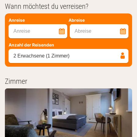
Wann möchtest du verreisen?
Anreise
Abreise
Anreise
Abreise
Anzahl der Reisenden
2 Erwachsene (1 Zimmer)
Zimmer