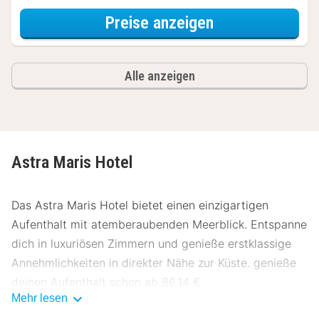
für Wellness Sp
Preise anzeigen
Alle anzeigen
Astra Maris Hotel
Das Astra Maris Hotel bietet einen einzigartigen
Aufenthalt mit atemberaubenden Meerblick. Entspanne
dich in luxuriösen Zimmern und genieße erstklassige
Annehmlichkeiten in direkter Nähe zur Küste. genieße
deinen Aufenthalt schon ab 86,14 €.
Mehr lesen
Lage Astra Maris Hotel