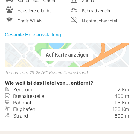
Kostenloses Parken
Sauna
Haustiere erlaubt
Fahrradverleih
Gratis WLAN
Nichtraucherhotel
Gesamte Hotelausstattung
Auf Karte anzeigen
Tertius-Törn 28
25761
Büsum
Deutschland
Wie weit ist das Hotel von... entfernt?
Zentrum
2 Km
Bushaltestelle
400 m
Bahnhof
1.5 Km
Flughafen
123 Km
Strand
600 m