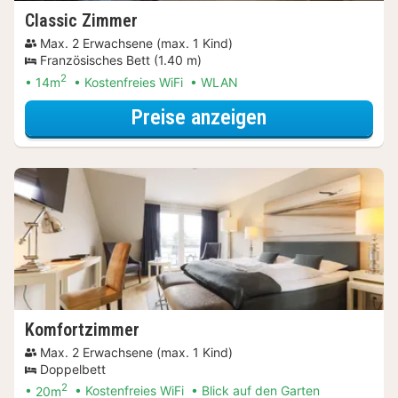
Classic Zimmer
Max. 2 Erwachsene (max. 1 Kind)
Französisches Bett (1.40 m)
2
14m
Kostenfreies WiFi
WLAN
für Wellness Sp
Preise anzeigen
Komfortzimmer
Max. 2 Erwachsene (max. 1 Kind)
Doppelbett
2
20m
Kostenfreies WiFi
Blick auf den Garten