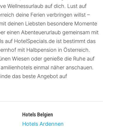
ve Wellnessurlaub auf dich. Lust auf
reich deine Ferien verbringen willst –
du mit deinen Liebsten besondere Momente
eber einen Abenteuerurlaub gemeinsam mit
s auf HotelSpecials.de ist bestimmt das
ernhof mit Halbpension in Österreich.
rünen Wiesen oder genieße die Ruhe auf
 Familienhotels einmal näher anschauen.
Finde das beste Angebot auf
Hotels Belgien
Hotels Ardennen