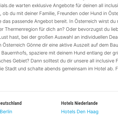
ls.de warten exklusive Angebote für deinen all inclusi
, ob du mit deiner Familie, Freunden oder Hund in Öster
he das passende Angebot bereit. In Österreich wirst 
 der Thermenregion für dich an? Oder bevorzugst du li
st hast, bei der großen Auswahl an individuellen Deal
n Österreich Gönne dir eine aktive Auszeit auf dem Bau
es Bauernhofs, spaziere mit deinem Hund entlang der g
sches Gebiet? Dann solltest du dir unsere all inclusive
die Stadt und schalte abends gemeinsam im Hotel ab. 
Deutschland
Hotels Niederlande
Berlin
Hotels Den Haag