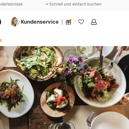
telerlebnisse
Schnell und einfach buchen
Kundenservice
Meine
Favoriten
e