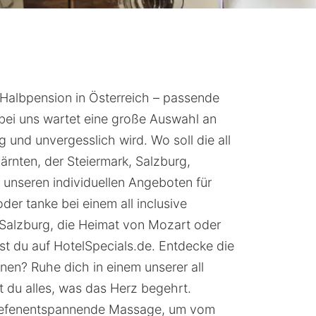
t Halbpension in Österreich – passende
 bei uns wartet eine große Auswahl an
 und unvergesslich wird. Wo soll die all
Kärnten, der Steiermark, Salzburg,
 unseren individuellen Angeboten für
oder tanke bei einem all inclusive
Salzburg, die Heimat von Mozart oder
st du auf HotelSpecials.de. Entdecke die
nnen? Ruhe dich in einem unserer all
t du alles, was das Herz begehrt.
tiefenentspannende Massage, um vom