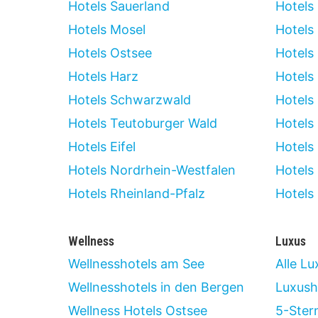
Hotels Sauerland
Hotels
Hotels Mosel
Hotels
Hotels Ostsee
Hotels
Hotels Harz
Hotels
Hotels Schwarzwald
Hotels 
Hotels Teutoburger Wald
Hotels 
Hotels Eifel
Hotels
Hotels Nordrhein-Westfalen
Hotels
Hotels Rheinland-Pfalz
Hotels
Wellness
Luxus
Wellnesshotels am See
Alle Lu
Wellnesshotels in den Bergen
Luxush
Wellness Hotels Ostsee
5-Ster