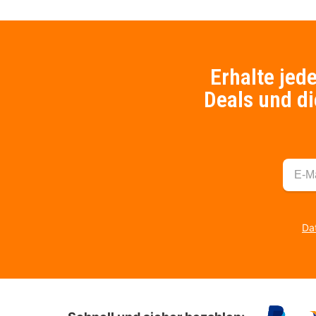
Erhalte jed
Deals und di
Dat