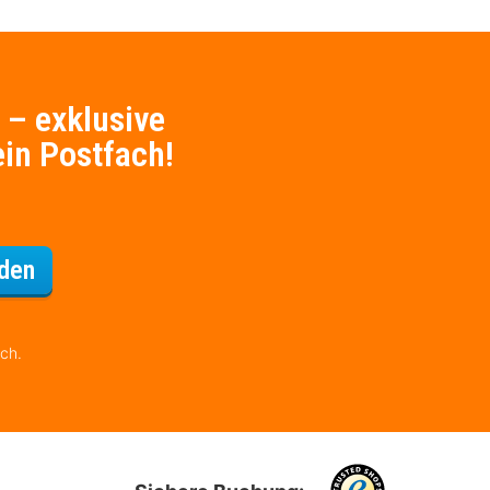
 – exklusive
ein Postfach!
Für den Newsletter
den
ich.