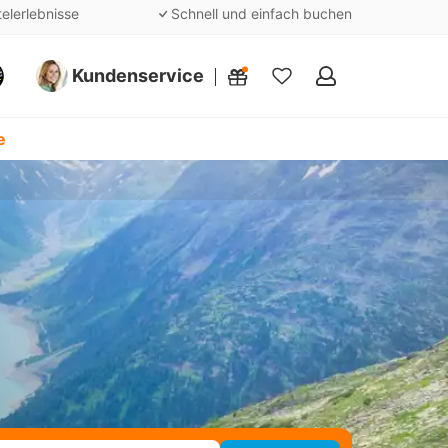
telerlebnisse
Schnell und einfach buchen
Kundenservice
Meine
Favoriten
e