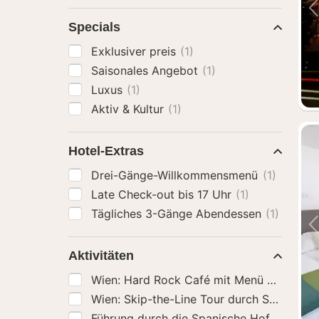
Specials
Exklusiver preis
(1)
Saisonales Angebot
(1)
Luxus
(1)
Aktiv & Kultur
(1)
Hotel-Extras
Drei-Gänge-Willkommensmenü
(1)
Late Check-out bis 17 Uhr
(1)
Tägliches 3-Gänge Abendessen
(1)
Aktivitäten
Wien: Hard Rock Café mit Menü zum Mit
Wien: Skip-the-Line Tour durch Schloss 
Führung durch die Spanische Hofreitschul