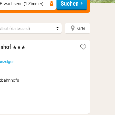
Suchen
 Erwachsene (1 Zimmer)
Karte
2
hnhof
, 3 Sterne
Nächte
ab
 anzeigen
80,46
€
tbahnhofs