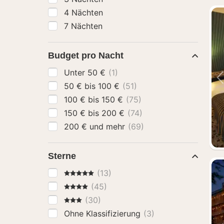
4 Nächten
7 Nächten
Budget pro Nacht
Unter 50 €
(1)
50 € bis 100 €
(51)
100 € bis 150 €
(75)
150 € bis 200 €
(74)
200 € und mehr
(69)
Sterne
5 Sterne
(13)
4 Sterne
(45)
3 Sterne
(30)
Ohne Klassifizierung
(3)