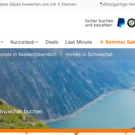
sere Gäste bewerten uns mit 4 Sternen
Einzigartige Ho
Sicher buchen
und bezahlen
Kurzurlaub
Deals
Last Minute
☀️ Sommer Sal
otels in Niederösterreich
Hotels in Schwechat
 Schwechat buchen