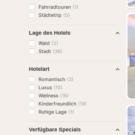
Fahrradtouren
(1)
Städtetrip
(5)
Lage des Hotels
Wald
(2)
Stadt
(36)
Hotelart
Romantisch
(3)
Luxus
(15)
Wellness
(16)
Kinderfreundlich
(19)
Ruhige Lage
(1)
Verfügbare Specials