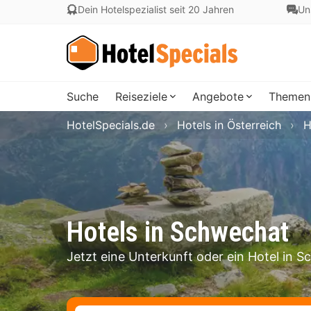
Dein Hotelspezialist seit 20 Jahren
Un
Suche
Reiseziele
Angebote
Themen
HotelSpecials.de
Hotels in Österreich
H
Hotels in Schwechat
Jetzt eine Unterkunft oder ein Hotel in