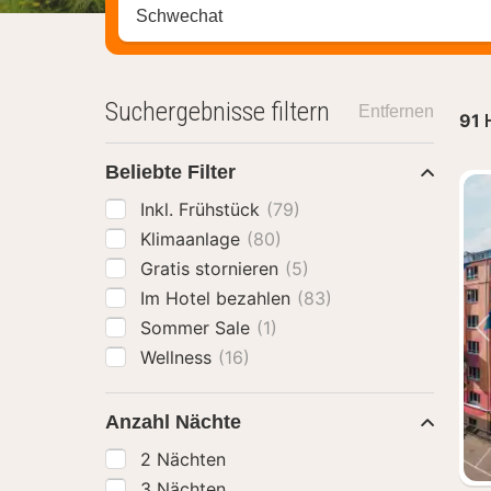
Stadt, Region oder Hotel suchen
Suchergebnisse filtern
Entfernen
91
Beliebte Filter
Inkl. Frühstück
(79)
Klimaanlage
(80)
Gratis stornieren
(5)
Im Hotel bezahlen
(83)
Sommer Sale
(1)
Wellness
(16)
Anzahl Nächte
2 Nächten
3 Nächten