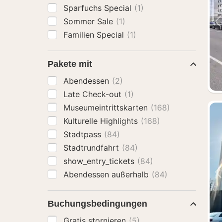
Sparfuchs Special
(1)
Sommer Sale
(1)
Familien Special
(1)
Pakete mit
Abendessen
(2)
Late Check-out
(1)
Museumeintrittskarten
(168)
Kulturelle Highlights
(168)
Stadtpass
(84)
Stadtrundfahrt
(84)
show_entry_tickets
(84)
Abendessen außerhalb
(84)
Buchungsbedingungen
Gratis stornieren
(5)