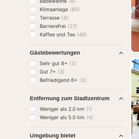
Badewanne
(8)
Klimaanlage
(80)
Terrasse
(4)
Barrierefrei
(27)
Kaffee und Tee
(48)
Gästebewertungen
Sehr gut 8+
(2)
Gut 7+
(3)
Befriedigend 6+
(3)
Entfernung zum Stadtzentrum
Weniger als 2.0 km
(1)
Weniger als 5.0 km
(4)
Umgebung bietet