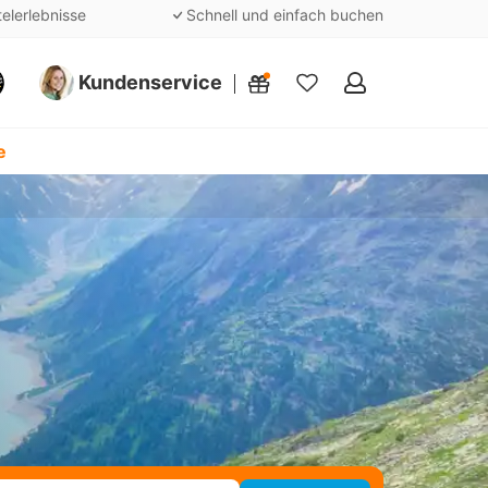
telerlebnisse
Schnell und einfach buchen
Kundenservice
Meine
Favoriten
e