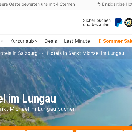
sere Gäste bewerten uns mit 4 Sternen
Einzigartige Ho
Sicher buchen
und bezahlen
Kurzurlaub
Deals
Last Minute
☀️ Sommer Sal
otels in Salzburg
Hotels in Sankt Michael im Lungau
el im Lungau
Sankt Michael im Lungau buchen