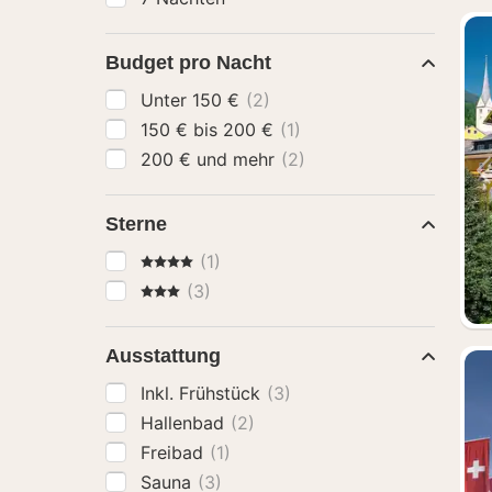
Budget pro Nacht
Unter 150 €
(2)
150 € bis 200 €
(1)
200 € und mehr
(2)
Sterne
4 Sterne
(1)
3 Sterne
(3)
Ausstattung
Inkl. Frühstück
(3)
Hallenbad
(2)
Freibad
(1)
Sauna
(3)