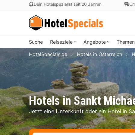
Dein Hotelspezialist seit 20 Jahren
Un
Suche
Reiseziele
Angebote
Themen
HotelSpecials.de
Hotels in Österreich
H
Hotels in Sankt Micha
Jetzt eine Unterkunft oder ein Hotel in 