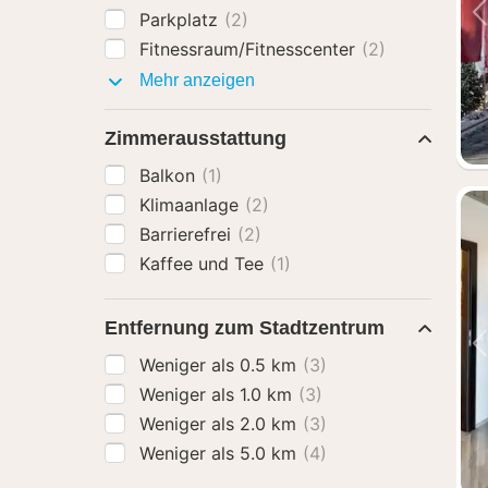
Parkplatz
(2)
Fitnessraum/Fitnesscenter
(2)
Ausstattung
Mehr anzeigen
Zimmerausstattung
Balkon
(1)
Klimaanlage
(2)
Barrierefrei
(2)
Kaffee und Tee
(1)
Entfernung zum Stadtzentrum
Weniger als 0.5 km
(3)
Weniger als 1.0 km
(3)
Weniger als 2.0 km
(3)
Weniger als 5.0 km
(4)