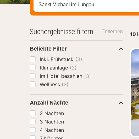
Stadt, Region oder Hotel suchen
Suchergebnisse filtern
Entfernen
10
Beliebte Filter
Inkl. Frühstück
(3)
Klimaanlage
(2)
Im Hotel bezahlen
(3)
Wellness
(2)
Anzahl Nächte
2 Nächten
3 Nächten
4 Nächten
7 Nächten