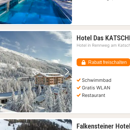
Hotel Das KATSC
Hotel in
Rennweg am Katsc
Rabatt freischalten
Vorheriges Bild
Nächstes Bild
Schwimmbad
Gratis WLAN
Restaurant
Falkensteiner Hotel