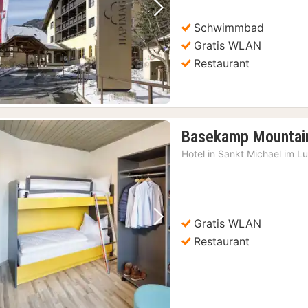
Vorheriges Bild
Nächstes Bild
Schwimmbad
Gratis WLAN
Restaurant
Basekamp Mountain
Hotel in
Sankt Michael im L
Gratis WLAN
Vorheriges Bild
Nächstes Bild
Restaurant