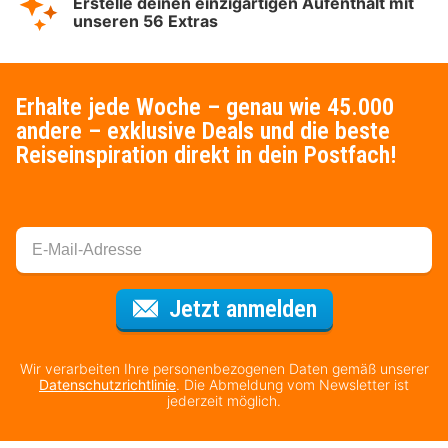
Erstelle deinen einzigartigen Aufenthalt mit
unseren 56 Extras
Erhalte jede Woche – genau wie 45.000
andere – exklusive Deals und die beste
Reiseinspiration direkt in dein Postfach!
Für den Newsl
Jetzt anmelden
Wir verarbeiten Ihre personenbezogenen Daten gemäß unserer
Datenschutzrichtlinie
. Die Abmeldung vom Newsletter ist
jederzeit möglich.