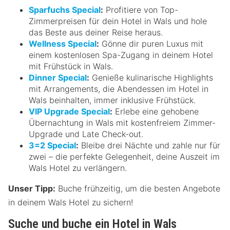
Sparfuchs Special
:
Profitiere von Top-
Zimmerpreisen für dein Hotel in Wals und hole
das Beste aus deiner Reise heraus.
Wellness Special
:
Gönne dir puren Luxus mit
einem kostenlosen Spa-Zugang in deinem Hotel
mit Frühstück in Wals.
Dinner Special
:
Genieße kulinarische Highlights
mit Arrangements, die Abendessen im Hotel in
Wals beinhalten, immer inklusive Frühstück.
VIP Upgrade Special
:
Erlebe eine gehobene
Übernachtung in Wals mit kostenfreiem Zimmer-
Upgrade und Late Check-out.
3=2 Special
:
Bleibe drei Nächte und zahle nur für
zwei – die perfekte Gelegenheit, deine Auszeit im
Wals Hotel zu verlängern.
Unser Tipp:
Buche frühzeitig, um die besten Angebote
in deinem Wals Hotel zu sichern!
Suche und buche ein Hotel in Wals