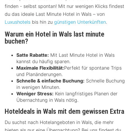
finden - selbst spontan! Mit nur wenigen Klicks findest
du das ideale Last Minute Hotel in Wals – von
Luxushotels
bis hin zu
günstigen Unterkünften
.
Warum ein Hotel in Wals last minute
buchen?
Satte Rabatte:
Mit Last Minute Hotel in Wals
kannst du häufig sparen.
Maximale Flexibilität:
Perfekt für spontane Trips
und Planänderungen.
Schnelle & einfache Buchung:
Schnelle Buchung
in wenigen Minuten.
Weniger Stress:
Kein langfristiges Planen der
Übernachtung in Wals nötig.
Hoteldeals in Wals mit dem gewissen Extra
Du suchst nach Hotelangeboten in Wals, die mehr
bieten als nur eine Übernachtung? Bei uns findest du