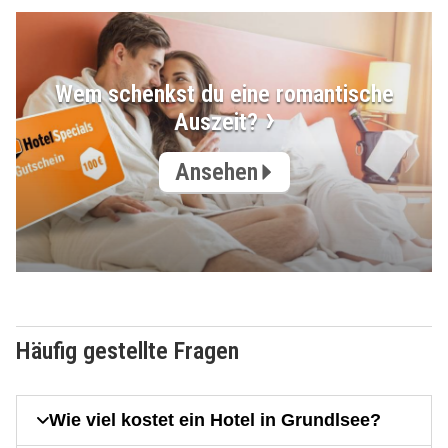
Wem schenkst du eine romantische
Auszeit?
Ansehen
Häufig gestellte Fragen
Wie viel kostet ein Hotel in Grundlsee?