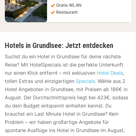
Gratis WLAN
Restaurant
Hotels in Grundlsee: Jetzt entdecken
Suchst du ein Hotel in Grundlsee für deine nächste
Reise? Mit HotelSpecials ist die perfekte Unterkunft
nur einen Klick entfernt – mit exklusiven
Hotel Deals
,
tollen Extras und einzigartigen
Specials
. Wähle aus 2
Hotel Angeboten in Grundlsee, mit Preisen ab 186€ in
August. Der Durchschnittspreis liegt bei 423€, sodass
du dein Budget entspannt einhalten kannst. Du
brauchst ein Last Minute Hotel in Grundlsee? Kein
Problem – wir haben großartige Angebote für
spontane Ausflüge ins Hotel in Grundlsee im August,