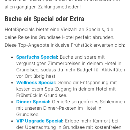
allen gängigen Zahlungsmethoden!
Buche ein Special oder Extra
HotelSpecials bietet eine Vielzahl an Specials, die
deine Reise ins Grundlsee Hotel perfekt abrunden.
Diese Top-Angebote inklusive Frühstück erwarten dich:
Sparfuchs Special
:
Buche und spare mit
vergünstigten Zimmerpreisen in deinem Hotel in
Grundlsee, sodass du mehr Budget für Aktivitäten
vor Ort übrig hast.
Wellness Special
:
Gönne dir Entspannung mit
kostenlosem Spa-Zugang in deinem Hotel mit
Frühstück in Grundlsee.
Dinner Special
:
Genieße sorgenfreies Schlemmen
mit unseren Dinner-Paketen im Hotel in
Grundlsee.
VIP Upgrade Special
:
Erlebe mehr Komfort bei
der Übernachtung in Grundlsee mit kostenfreien