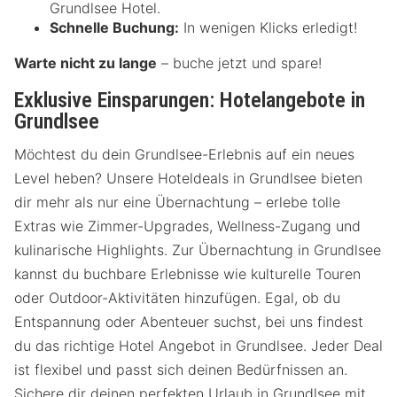
Grundlsee Hotel.
Schnelle Buchung:
In wenigen Klicks erledigt!
Warte nicht zu lange
– buche jetzt und spare!
Exklusive Einsparungen: Hotelangebote in
Grundlsee
Möchtest du dein Grundlsee-Erlebnis auf ein neues
Level heben? Unsere Hoteldeals in Grundlsee bieten
dir mehr als nur eine Übernachtung – erlebe tolle
Extras wie Zimmer-Upgrades, Wellness-Zugang und
kulinarische Highlights. Zur Übernachtung in Grundlsee
kannst du buchbare Erlebnisse wie kulturelle Touren
oder Outdoor-Aktivitäten hinzufügen. Egal, ob du
Entspannung oder Abenteuer suchst, bei uns findest
du das richtige Hotel Angebot in Grundlsee. Jeder Deal
ist flexibel und passt sich deinen Bedürfnissen an.
Sichere dir deinen perfekten Urlaub in Grundlsee mit