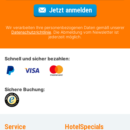
Für den Newsl
Jetzt anmelden
Wir verarbeiten Ihre personenbezogenen Daten gemäß unserer
Datenschutzrichtlinie
. Die Abmeldung vom Newsletter ist
jederzeit möglich.
Schnell und sicher bezahlen:
Sichere Buchung:
Service
HotelSpecials