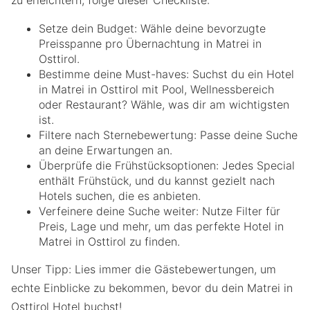
zu erleichtern, folge dieser Checkliste:
Setze dein Budget: Wähle deine bevorzugte
Preisspanne pro Übernachtung in Matrei in
Osttirol.
Bestimme deine Must-haves: Suchst du ein Hotel
in Matrei in Osttirol mit Pool, Wellnessbereich
oder Restaurant? Wähle, was dir am wichtigsten
ist.
Filtere nach Sternebewertung: Passe deine Suche
an deine Erwartungen an.
Überprüfe die Frühstücksoptionen: Jedes Special
enthält Frühstück, und du kannst gezielt nach
Hotels suchen, die es anbieten.
Verfeinere deine Suche weiter: Nutze Filter für
Preis, Lage und mehr, um das perfekte Hotel in
Matrei in Osttirol zu finden.
Unser Tipp: Lies immer die Gästebewertungen, um
echte Einblicke zu bekommen, bevor du dein Matrei in
Osttirol Hotel buchst!