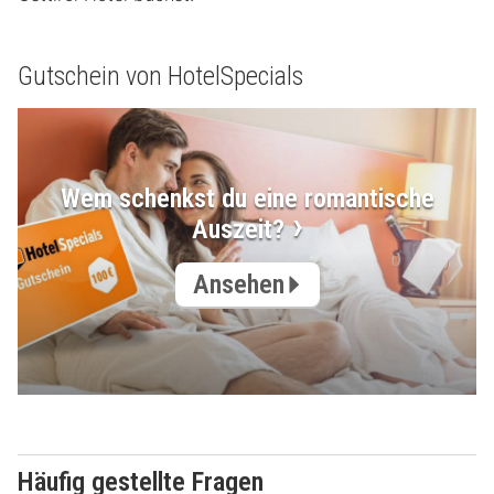
Gutschein von HotelSpecials
Wem schenkst du eine romantische
Auszeit?
Ansehen
Häufig gestellte Fragen