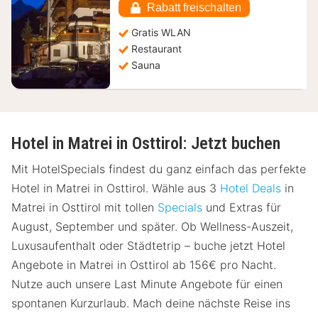
€
Rabatt freischalten
Gratis WLAN
Restaurant
Sauna
Hotel in Matrei in Osttirol: Jetzt buchen
Mit HotelSpecials findest du ganz einfach das perfekte
Hotel in Matrei in Osttirol. Wähle aus 3
Hotel Deals
in
Matrei in Osttirol mit tollen
Specials
und Extras für
August, September und später. Ob Wellness-Auszeit,
Luxusaufenthalt oder Städtetrip – buche jetzt Hotel
Angebote in Matrei in Osttirol ab 156€ pro Nacht.
Nutze auch unsere Last Minute Angebote für einen
spontanen Kurzurlaub. Mach deine nächste Reise ins