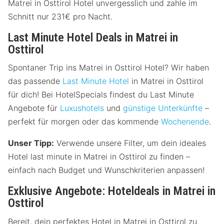
Matrei in Osttirol Hotel unvergesslich und zahle im
Schnitt nur 231€ pro Nacht.
Last Minute Hotel Deals in Matrei in
Osttirol
Spontaner Trip ins Matrei in Osttirol Hotel? Wir haben
das passende
Last Minute Hotel
in Matrei in Osttirol
für dich! Bei HotelSpecials findest du Last Minute
Angebote für
Luxushotels
und
günstige Unterkünfte
–
perfekt für morgen oder das kommende
Wochenende
.
Unser Tipp:
Verwende unsere Filter, um dein ideales
Hotel last minute in Matrei in Osttirol zu finden –
einfach nach Budget und Wunschkriterien anpassen!
Exklusive Angebote: Hoteldeals in Matrei in
Osttirol
Bereit, dein perfektes Hotel in Matrei in Osttirol zu