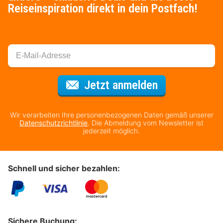
Reiseinspiration direkt in dein Postfach!
Für den Newsl
Jetzt anmelden
Wir verarbeiten Ihre personenbezogenen Daten gemäß unserer
Datenschutzrichtlinie
. Die Abmeldung vom Newsletter ist
jederzeit möglich.
Schnell und sicher bezahlen:
Sichere Buchung: