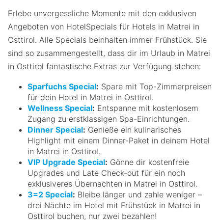
Erlebe unvergessliche Momente mit den exklusiven
Angeboten von HotelSpecials für Hotels in Matrei in
Osttirol. Alle Specials beinhalten immer Frühstück. Sie
sind so zusammengestellt, dass dir im Urlaub in Matrei
in Osttirol fantastische Extras zur Verfügung stehen:
Sparfuchs Special
:
Spare mit Top-Zimmerpreisen
für dein Hotel in Matrei in Osttirol.
Wellness Special
:
Entspanne mit kostenlosem
Zugang zu erstklassigen Spa-Einrichtungen.
Dinner Special
:
Genieße ein kulinarisches
Highlight mit einem Dinner-Paket in deinem Hotel
in Matrei in Osttirol.
VIP Upgrade Special
:
Gönne dir kostenfreie
Upgrades und Late Check-out für ein noch
exklusiveres Übernachten in Matrei in Osttirol.
3=2 Special
:
Bleibe länger und zahle weniger –
drei Nächte im Hotel mit Frühstück in Matrei in
Osttirol buchen, nur zwei bezahlen!