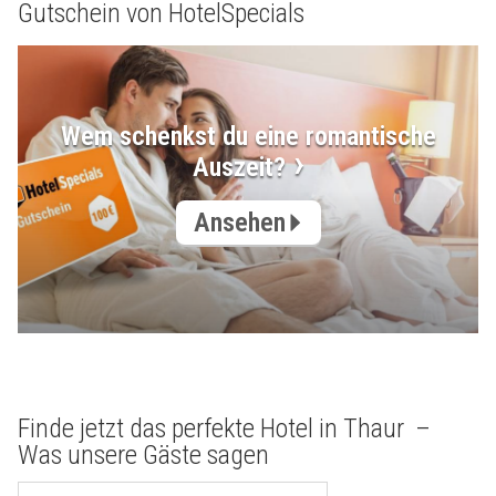
Gutschein von HotelSpecials
Wem schenkst du eine romantische
Auszeit?
Ansehen
Finde jetzt das perfekte Hotel in Thaur –
Was unsere Gäste sagen