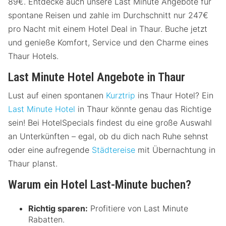
89€. Entdecke auch unsere Last Minute Angebote für
spontane Reisen und zahle im Durchschnitt nur 247€
pro Nacht mit einem Hotel Deal in Thaur. Buche jetzt
und genieße Komfort, Service und den Charme eines
Thaur Hotels.
Last Minute Hotel Angebote in Thaur
Lust auf einen spontanen
Kurztrip
ins Thaur Hotel? Ein
Last Minute Hotel
in Thaur könnte genau das Richtige
sein! Bei HotelSpecials findest du eine große Auswahl
an Unterkünften – egal, ob du dich nach Ruhe sehnst
oder eine aufregende
Städtereise
mit Übernachtung in
Thaur planst.
Warum ein Hotel Last-Minute buchen?
Richtig sparen:
Profitiere von Last Minute
Rabatten.