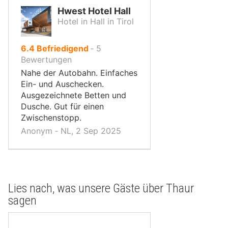
Hwest Hotel Hall
Hotel in Hall in Tirol
von
6.4
Befriedigend
‐
5
10,
Bewertungen
Nahe der Autobahn. Einfaches
Ein- und Auschecken.
Ausgezeichnete Betten und
Dusche. Gut für einen
Zwischenstopp.
Anonym ‐ NL, 2 Sep 2025
Lies nach, was unsere Gäste über Thaur
sagen