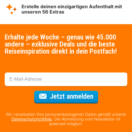
Erstelle deinen einzigartigen Aufenthalt mit
unseren 56 Extras
Erhalte jede Woche – genau wie 45.000
andere – exklusive Deals und die beste
Reiseinspiration direkt in dein Postfach!
Für den Newsl
Jetzt anmelden
Wir verarbeiten Ihre personenbezogenen Daten gemäß unserer
Datenschutzrichtlinie
. Die Abmeldung vom Newsletter ist
jederzeit möglich.