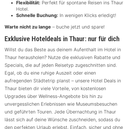
Flexibilität:
Perfekt für spontane Reisen ins Thaur
Hotel.
Schnelle Buchung:
In wenigen Klicks erledigt!
Warte nicht zu lange
– buche jetzt und spare!
Exklusive Hoteldeals in Thaur: nur für dich
Willst du das Beste aus deinem Aufenthalt im Hotel in
Thaur herausholen? Nutze die exklusiven Rabatte und
Specials, die auf jeden Reisetyp zugeschnitten sind.
Egal, ob du eine ruhige Auszeit oder einen
aufregenden Städtetrip planst – unsere Hotel Deals in
Thaur bieten dir viele Vorteile, von kostenlosen
Upgrades über Wellness-Angebote bis hin zu
unvergesslichen Erlebnissen wie Museumsbesuchen
und geführten Touren. Jede Übernachtung in Thaur
lässt sich auf deine Wünsche zuschneiden, sodass du
den perfekten Urlaub erlebst. Einfach, sicher und ohne