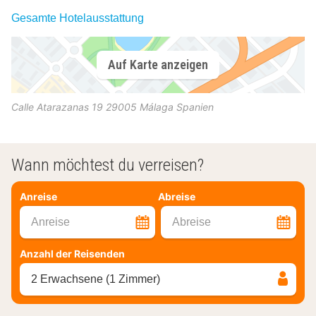
Gesamte Hotelausstattung
Auf Karte anzeigen
Calle Atarazanas 19
29005
Málaga
Spanien
Wann möchtest du verreisen?
Anreise
Abreise
Anreise
Abreise
Anzahl der Reisenden
2 Erwachsene (1 Zimmer)