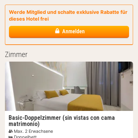
Werde Mitglied und schalte exklusive Rabatte für
dieses Hotel frei
Anmelden
Zimmer
Basic-Doppelzimmer (sin vistas con cama
matrimonio)
Max. 2 Erwachsene
Doppelbett