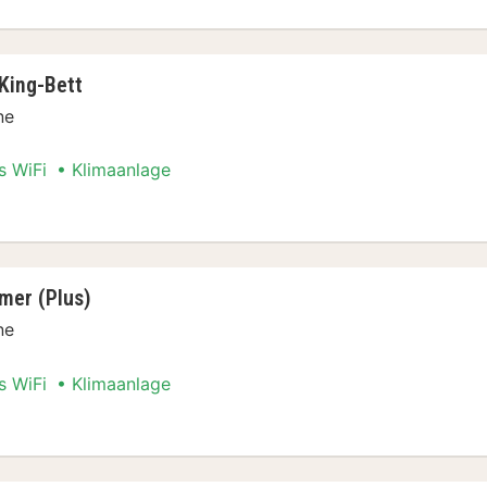
King-Bett
ne
s WiFi
Klimaanlage
pelzimmer
mer (Plus)
ne
s WiFi
Klimaanlage
elzimmer (Plus)