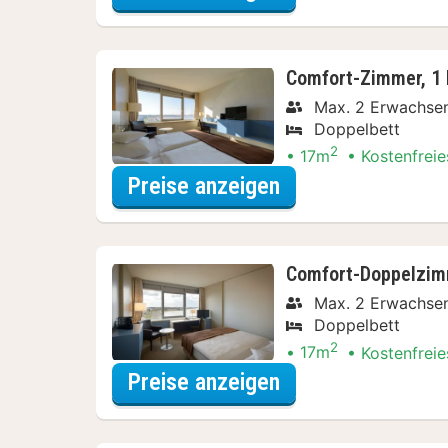
Comfort-Zimmer, 1 
Max. 2 Erwachse
Doppelbett
2
17m
Kostenfreie
für Comfort-Dop
Preise anzeigen
Comfort-Doppelzim
Max. 2 Erwachse
Doppelbett
2
17m
Kostenfreie
für Comfort-Dopp
Preise anzeigen