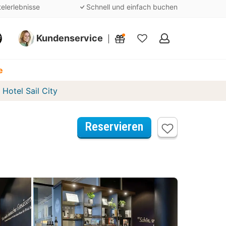
telerlebnisse
Schnell und einfach buchen
Kundenservice
Meine
Favoriten
e
Hotel Sail City
Reservieren