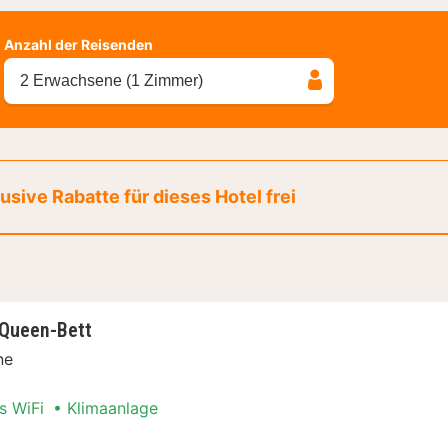
Anzahl der Reisenden
2 Erwachsene (1 Zimmer)
sive Rabatte für dieses Hotel frei
 Queen-Bett
ne
s WiFi
Klimaanlage
er, 1 Queen-Bett