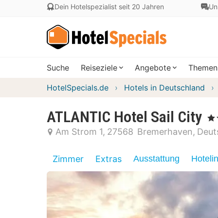
Dein Hotelspezialist seit 20 Jahren
Un
Suche
Reiseziele
Angebote
Themen
HotelSpecials.de
Hotels in Deutschland
ATLANTIC Hotel Sail City
, 4 
Am Strom 1
27568
Bremerhaven
Deut
Zimmer
Extras
Ausstattung
Hoteli