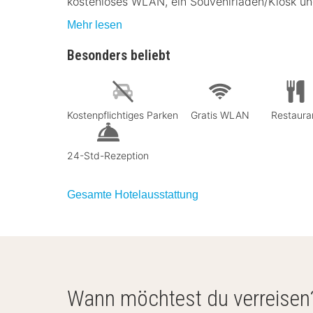
kostenloses WLAN, ein Souvenirladen/Kiosk un
Mehr lesen
Besonders beliebt
Kostenpflichtiges Parken
Gratis WLAN
Restaura
24-Std-Rezeption
Gesamte Hotelausstattung
Wann möchtest du verreisen