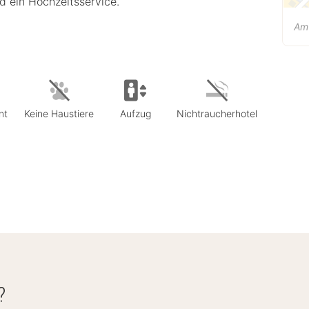
d ein Hochzeitsservice.
Am
nt
Keine Haustiere
Aufzug
Nichtraucherhotel
?