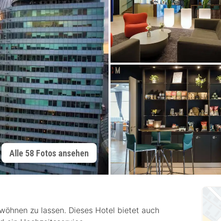
Alle 58 Fotos ansehen
wöhnen zu lassen. Dieses Hotel bietet auch