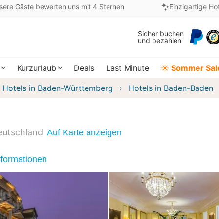
sere Gäste bewerten uns mit 4 Sternen
Einzigartige Ho
Sicher buchen
und bezahlen
Kurzurlaub
Deals
Last Minute
☀️ Sommer Sal
Hotels in Baden-Württemberg
Hotels in Baden-Baden
eutschland
Auf Karte anzeigen
nformationen