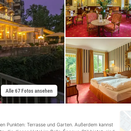
Alle 67 Fotos ansehen
den Punkten: Terrasse und Garten. Außerdem kannst