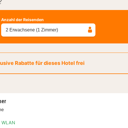
?
Anzahl der Reisenden
2 Erwachsene (1 Zimmer)
sive Rabatte für dieses Hotel frei
mer
ne
WLAN