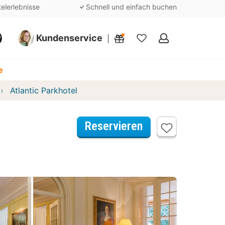
telerlebnisse
Schnell und einfach buchen
Kundenservice
Meine
Favoriten
e
Atlantic Parkhotel
Reservieren