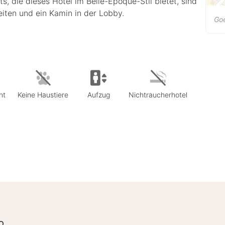
, die dieses Hotel im Belle-Époque-Stil bietet, sind
iten und ein Kamin in der Lobby.
Goe
nt
Keine Haustiere
Aufzug
Nichtraucherhotel