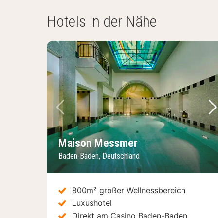
Hotels in der Nähe
Vorheriges Bild
Nä
Maison Messmer
Baden-Baden, Deutschland
800m² großer Wellnessbereich
Luxushotel
Direkt am Casino Baden-Baden