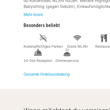
du kostenloses WLAN nutzen. Weitere Highlights
Babysitting (gegen Gebühr), Einkaufsmöglichke
Mehr lesen
Besonders beliebt
Kostenpflichtiges Parken
Gratis WLAN
Restaura
24-Std-Rezeption
Zimmerservice
Gesamte Hotelausstattung