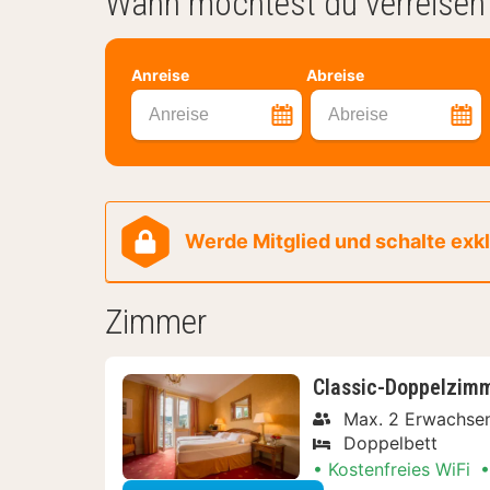
Wann möchtest du verreisen
Anreise
Abreise
Anreise
Abreise
Werde Mitglied und schalte exklu
Zimmer
Classic-Doppelzim
Max. 2 Erwachse
Doppelbett
Kostenfreies WiFi