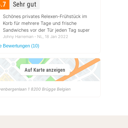
8.7
Sehr gut
Schönes privates Relexen-Frühstück im
Korb für mehrere Tage und frische
Sandwiches vor der Tür jeden Tag super
Johny Harreman ‐ NL, 18 Jan 2022
le Bewertungen (10)
Auf Karte anzeigen
venbergenlaan 1
8200
Brügge
Belgien