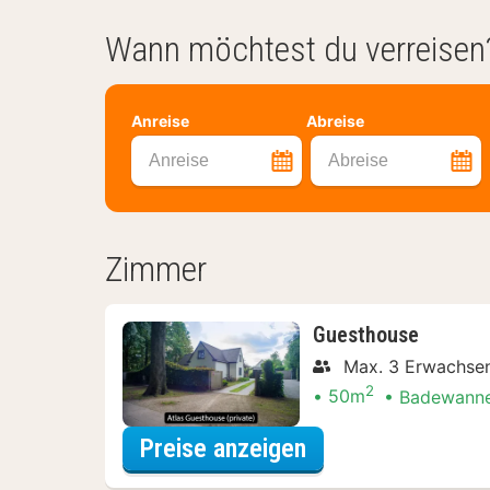
Wann möchtest du verreisen
Anreise
Abreise
Anreise
Abreise
Zimmer
Guesthouse
Max. 3 Erwachsen
2
50m
Badewann
für Guesthouse
Preise anzeigen