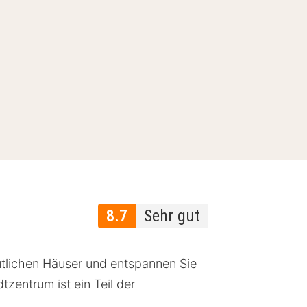
8.7
Sehr gut
ütlichen Häuser und entspannen Sie
zentrum ist ein Teil der