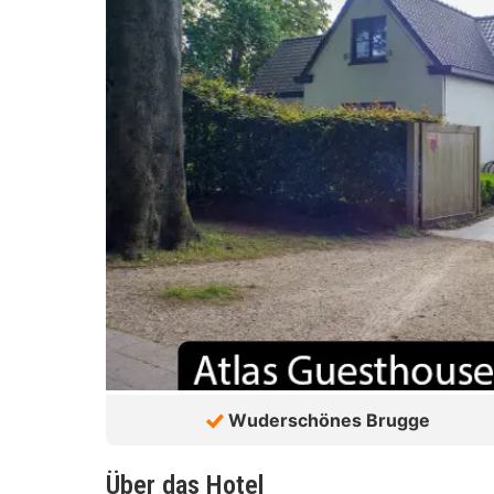
Wuderschönes Brugge
Über das Hotel