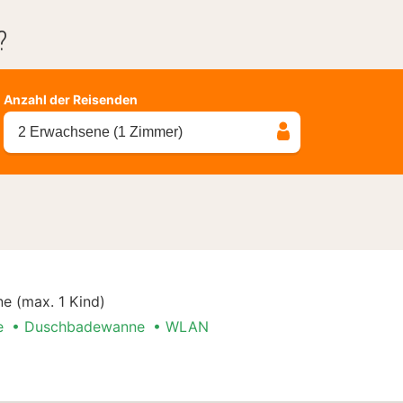
?
Anzahl der Reisenden
2 Erwachsene (1 Zimmer)
e (max. 1 Kind)
e
Duschbadewanne
WLAN