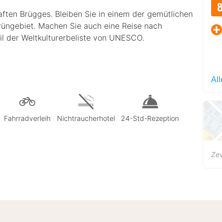
aften Brügges. Bleiben Sie in einem der gemütlichen
üngebiet. Machen Sie auch eine Reise nach
eil der Weltkulturerbeliste von UNESCO.
Al
Fahrradverleih
Nichtraucherhotel
24-Std-Rezeption
Ze