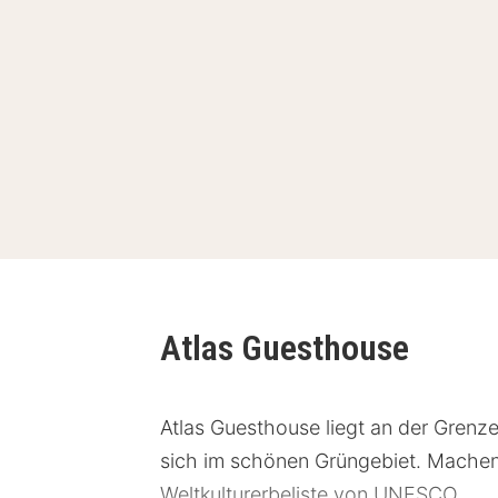
Atlas Guesthouse
Atlas Guesthouse liegt an der Grenz
sich im schönen Grüngebiet. Machen 
Weltkulturerbeliste von UNESCO.