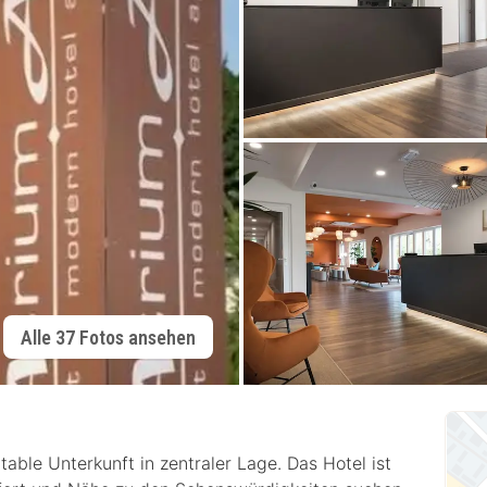
Alle 37 Fotos ansehen
table Unterkunft in zentraler Lage. Das Hotel ist