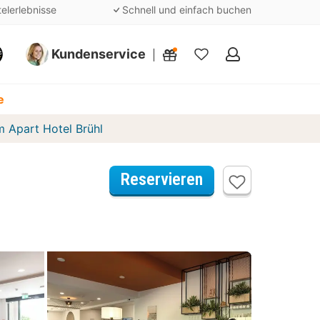
telerlebnisse
Schnell und einfach buchen
Kundenservice
Meine
Favoriten
e
m Apart Hotel Brühl
Reservieren