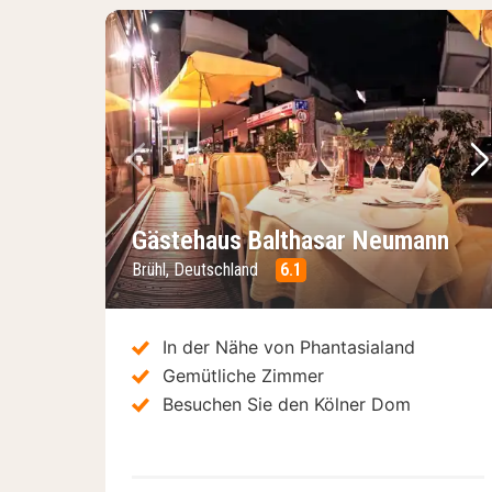
Vorheriges Bild
Nä
Gästehaus Balthasar Neumann
Brühl, Deutschland
6.1
In der Nähe von Phantasialand
Gemütliche Zimmer
Besuchen Sie den Kölner Dom