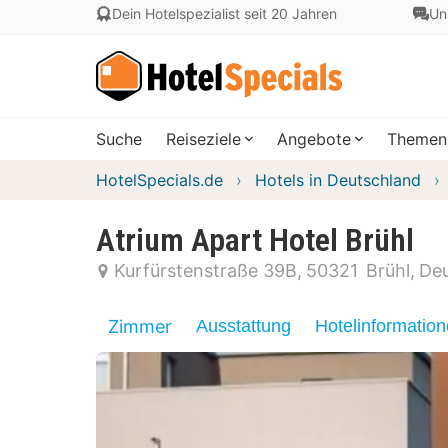
Dein Hotelspezialist seit 20 Jahren
Un
Suche
Reiseziele
Angebote
Themen
HotelSpecials.de
Hotels in Deutschland
Atrium Apart Hotel Brühl
Kurfürstenstraße 39B
50321
Brühl
Deu
Zimmer
Ausstattung
Hotelinformatio