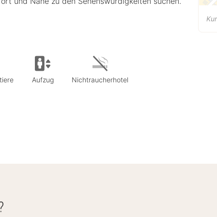
mfort und Nähe zu den Sehenswürdigkeiten suchen.
Kur
tiere
Aufzug
Nichtraucherhotel
?