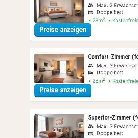
Max. 2 Erwachse
Doppelbett
2
28m
Kostenfrei
für Comfort-Zimm
Preise anzeigen
Comfort-Zimmer (fo
Max. 3 Erwachse
Doppelbett
2
28m
Kostenfrei
für Comfort-Zimm
Preise anzeigen
Superior-Zimmer (fo
Max. 3 Erwachse
Doppelbett