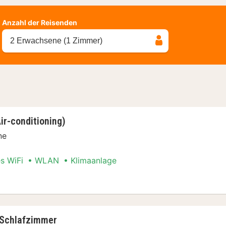
Anzahl der Reisenden
2 Erwachsene (1 Zimmer)
ir-conditioning)
ne
es WiFi
WLAN
Klimaanlage
er (Air-conditioning)
 Schlafzimmer