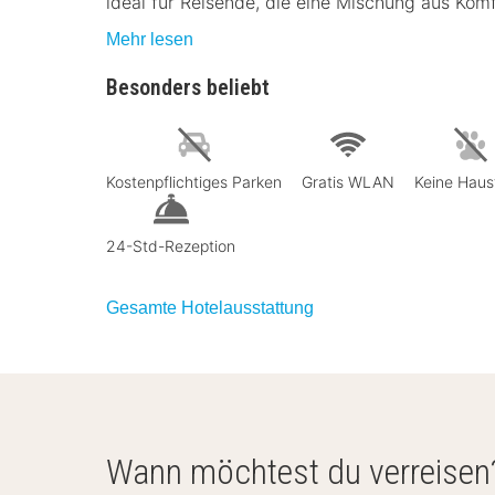
ideal für Reisende, die eine Mischung aus Ko
Mehr lesen
Besonders beliebt
Kostenpflichtiges Parken
Gratis WLAN
Keine Haus
24-Std-Rezeption
Gesamte Hotelausstattung
Wann möchtest du verreisen