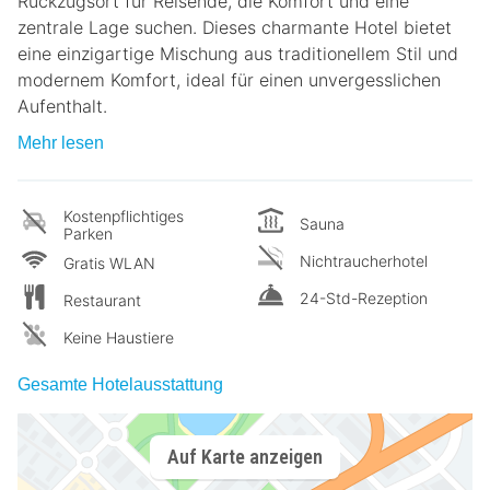
Rückzugsort für Reisende, die Komfort und eine
zentrale Lage suchen. Dieses charmante Hotel bietet
eine einzigartige Mischung aus traditionellem Stil und
modernem Komfort, ideal für einen unvergesslichen
Aufenthalt.
Mehr lesen
Kostenpflichtiges
Sauna
Parken
Nichtraucherhotel
Gratis WLAN
24-Std-Rezeption
Restaurant
Keine Haustiere
Gesamte Hotelausstattung
Auf Karte anzeigen