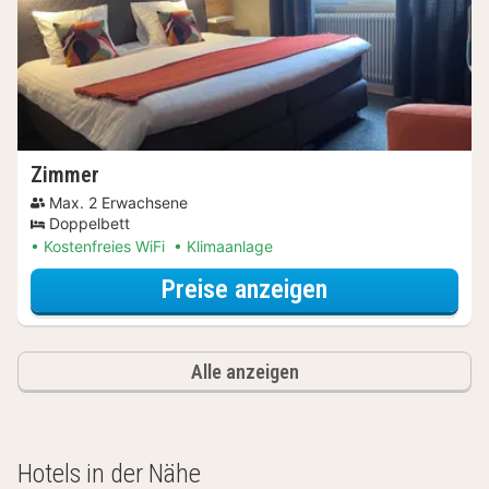
Zimmer
Max. 2 Erwachsene
Doppelbett
Kostenfreies WiFi
Klimaanlage
für Zimmer
Preise anzeigen
Alle anzeigen
Hotels in der Nähe