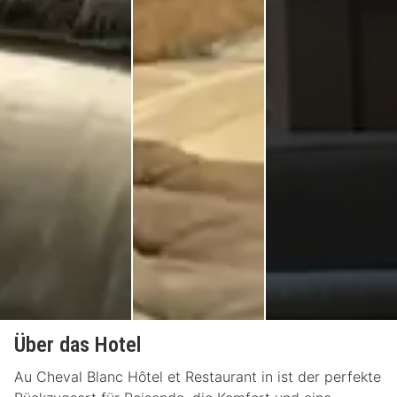
Über das Hotel
Au Cheval Blanc Hôtel et Restaurant in ist der perfekte