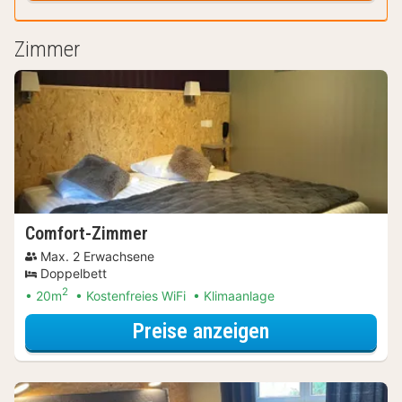
Zimmer
Comfort-Zimmer
Max. 2 Erwachsene
Doppelbett
2
20m
Kostenfreies WiFi
Klimaanlage
für Comfort-Z
Preise anzeigen