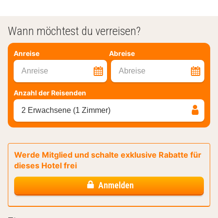
Wann möchtest du verreisen?
Anreise
Abreise
Anreise
Abreise
Anzahl der Reisenden
2 Erwachsene (1 Zimmer)
Werde Mitglied und schalte exklusive Rabatte für
dieses Hotel frei
Anmelden