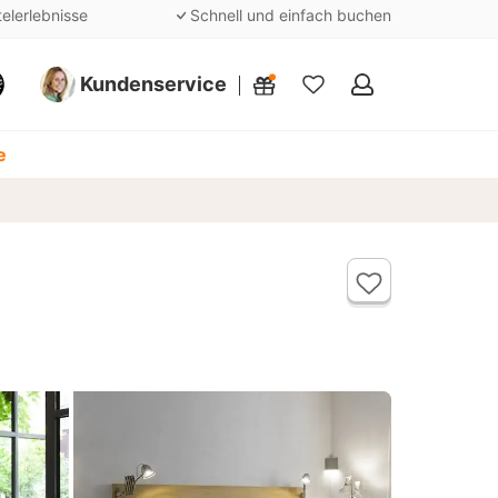
telerlebnisse
Schnell und einfach buchen
Kundenservice
Meine
Favoriten
e