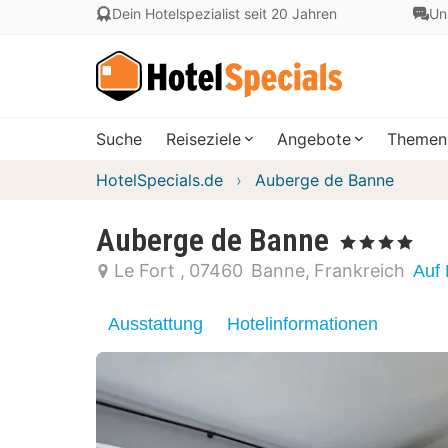
Dein Hotelspezialist seit 20 Jahren
Un
Suche
Reiseziele
Angebote
Themen
HotelSpecials.de
Auberge de Banne
Auberge de Banne
, 4 Sterne
Le Fort
07460
Banne
Frankreich
Auf 
Ausstattung
Hotelinformationen