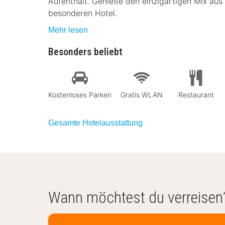
Aufenthalt. Genieße den einzigartigen Mix au
besonderen Hotel.
Mehr lesen
Besonders beliebt
Kostenloses Parken
Gratis WLAN
Restaurant
Gesamte Hotelausstattung
Wann möchtest du verreisen