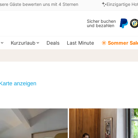
sere Gäste bewerten uns mit 4 Sternen
Einzigartige Ho
Sicher buchen
und bezahlen
Kurzurlaub
Deals
Last Minute
☀️ Sommer Sal
Karte anzeigen