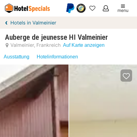
menu
Meine
Hotels in Valmeinier
Favoriten
Auberge de jeunesse HI Valmeinier
Valmeinier
Frankreich
Auf Karte anzeigen
Ausstattung
Hotelinformationen