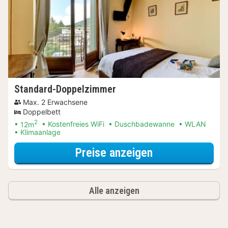
Standard-Doppelzimmer
Max. 2 Erwachsene
Doppelbett
2
12m
Kostenfreies WiFi
Duschbadewanne
WLAN
Klimaanlage
für Standard-D
Preise anzeigen
Alle anzeigen