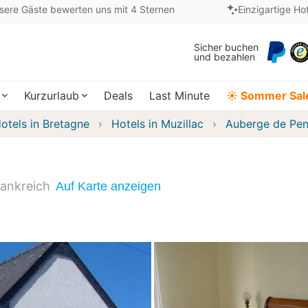
sere Gäste bewerten uns mit 4 Sternen
Einzigartige Ho
Sicher buchen
und bezahlen
Kurzurlaub
Deals
Last Minute
☀️ Sommer Sal
otels in Bretagne
Hotels in Muzillac
Auberge de Pe
rankreich
Auf Karte anzeigen