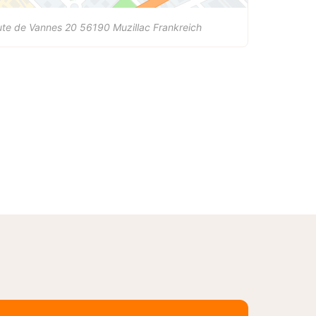
ute de Vannes 20
56190
Muzillac
Frankreich