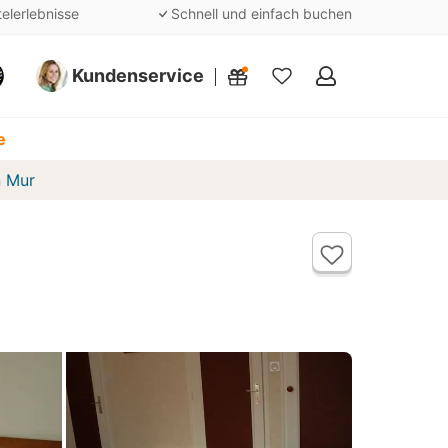
telerlebnisse
Schnell und einfach buchen
Kundenservice
Meine
Favoriten
e
n Mur