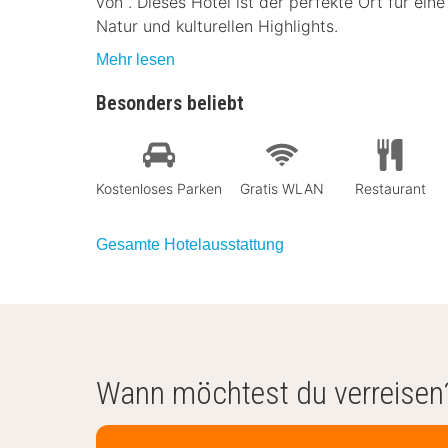
von . Dieses Hotel ist der perfekte Ort für e
Natur und kulturellen Highlights.
Mehr lesen
Besonders beliebt
Kostenloses Parken
Gratis WLAN
Restaurant
Gesamte Hotelausstattung
Wann möchtest du verreisen