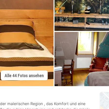
Alle 44 Fotos ansehen
 der malerischen Region , das Komfort und eine