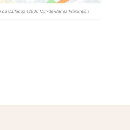
e du Carladez
12600
Mur-de-Barrez
Frankreich