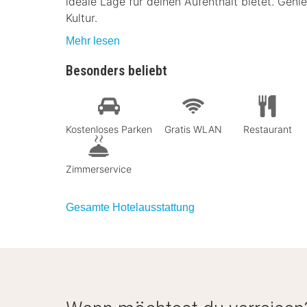
ideale Lage für deinen Aufenthalt bietet. Gen
Kultur.
Mehr lesen
Besonders beliebt
Kostenloses Parken
Gratis WLAN
Restaurant
Zimmerservice
Gesamte Hotelausstattung