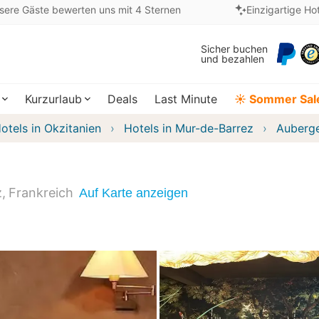
sere Gäste bewerten uns mit 4 Sternen
Einzigartige Ho
Sicher buchen
und bezahlen
Kurzurlaub
Deals
Last Minute
☀️ Sommer Sal
otels in Okzitanien
Hotels in Mur-de-Barrez
Auberge
z
Frankreich
Auf Karte anzeigen