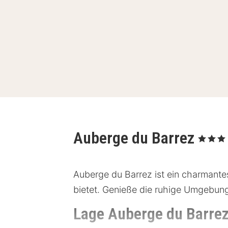
Auberge du Barrez
, 3 Sterne
Auberge du Barrez ist ein charmantes
bietet. Genieße die ruhige Umgebung 
Lage Auberge du Barre