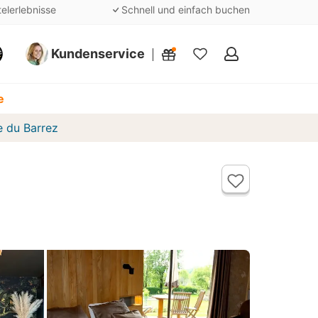
telerlebnisse
Schnell und einfach buchen
Kundenservice
Meine
Favoriten
e
 du Barrez