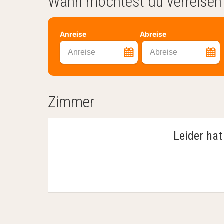
Wann möchtest du verreisen
Anreise
Abreise
Anreise
Abreise
Zimmer
Leider hat