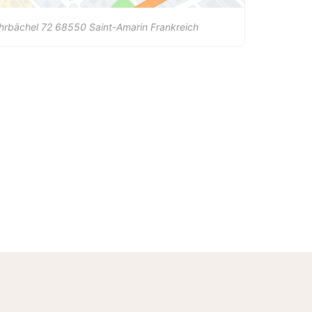
hrbächel 72
68550
Saint-Amarin
Frankreich