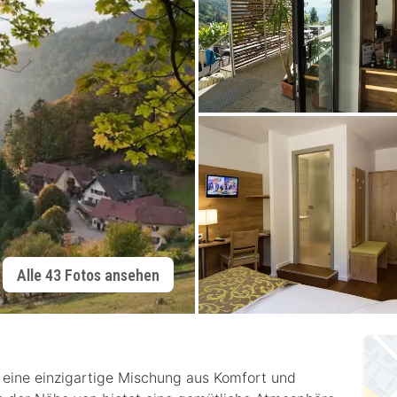
Alle 43 Fotos ansehen
eine einzigartige Mischung aus Komfort und