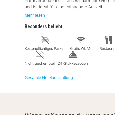
Naturverbundenheit. Dieses charmante Hotel i
und ist ideal für eine entspannte Auszeit.
Mehr lesen
Besonders beliebt
Kostenpflichtiges Parken
Gratis WLAN
Restaura
Nichtraucherhotel
24-Std-Rezeption
Gesamte Hotelausstattung