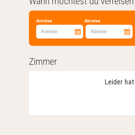
Wann möchtest du verreisen
Anreise
Abreise
Anreise
Abreise
Zimmer
Leider hat