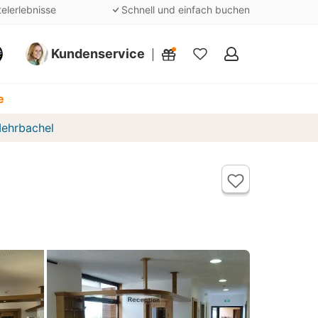
telerlebnisse
Schnell und einfach buchen
Kundenservice
Meine
Favoriten
e
ehrbachel