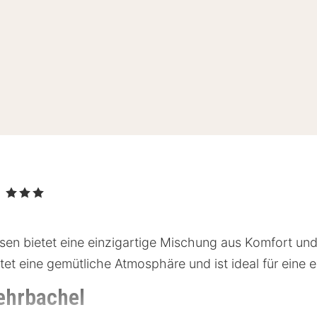
l
, 3 Sterne
en bietet eine einzigartige Mischung aus Komfort und
et eine gemütliche Atmosphäre und ist ideal für eine 
ehrbachel