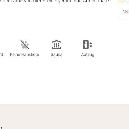
n der Nähe von bietet eine gemütliche Atmosphäre
Me
nt
Keine Haustiere
Sauna
Aufzug