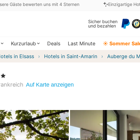
sere Gäste bewerten uns mit 4 Sternen
Einzigartige Ho
Sicher buchen
und bezahlen
Kurzurlaub
Deals
Last Minute
☀️ Sommer Sal
otels in Elsass
Hotels in Saint-Amarin
Auberge du M
rne
rankreich
Auf Karte anzeigen