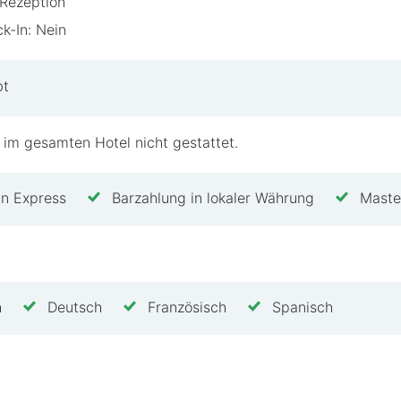
Rezeption
s
k-In: Nein
sche Auszeit suchen, bietet das Auberge du Mehrbache
n erholsamen Wellness-Rückzugsort oder einen aktive
bt
rten? Buche deinen Aufenthalt noch heute und erlebe
 im gesamten Hotel nicht gestattet.
n Express
Barzahlung in lokaler Währung
Maste
h
Deutsch
Französisch
Spanisch