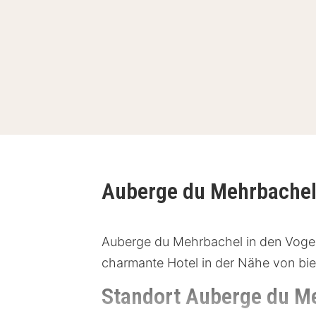
Auberge du Mehrbache
Auberge du Mehrbachel in den Voges
charmante Hotel in der Nähe von biet
Standort Auberge du M