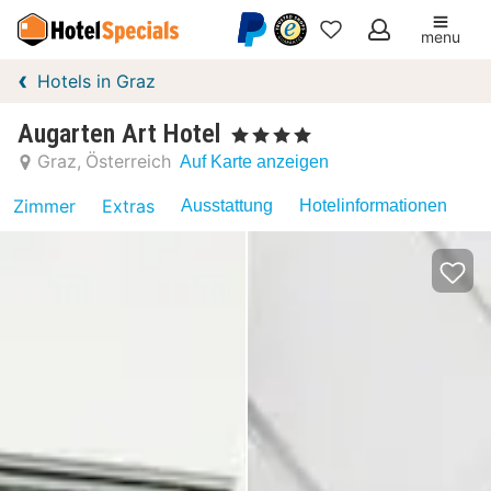
menu
Meine
Hotels in Graz
Favoriten
Augarten Art Hotel
, 4 Sterne
Graz
Österreich
Auf Karte anzeigen
Zimmer
Extras
Ausstattung
Hotelinformationen