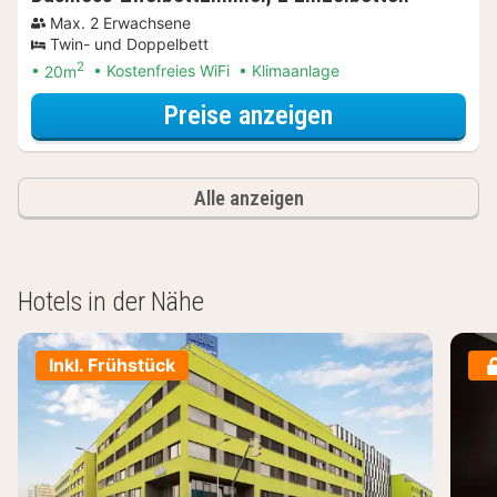
Max. 2 Erwachsene
Twin- und Doppelbett
2
20m
Kostenfreies WiFi
Klimaanlage
für Lokal genie
Preise anzeigen
Alle anzeigen
Hotels in der Nähe
Inkl. Frühstück