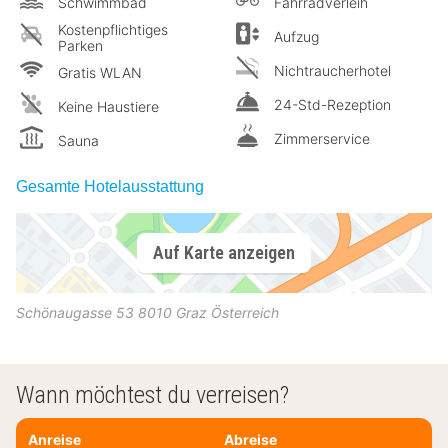
Schwimmbad
Fahrradverleih
Kostenpflichtiges
Aufzug
Parken
Nichtraucherhotel
Gratis WLAN
24-Std-Rezeption
Keine Haustiere
Zimmerservice
Sauna
Gesamte Hotelausstattung
Auf Karte anzeigen
Schönaugasse 53
8010
Graz
Österreich
Wann möchtest du verreisen?
Anreise
Abreise