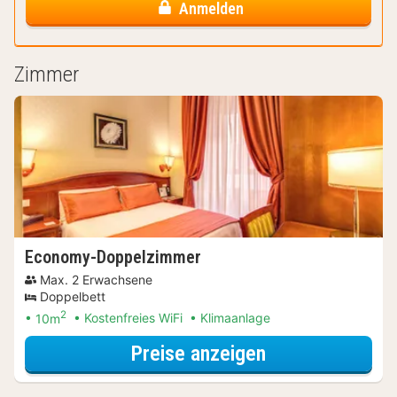
Anmelden
Zimmer
Economy-Doppelzimmer
Max. 2 Erwachsene
Doppelbett
2
10m
Kostenfreies WiFi
Klimaanlage
für Entdecke di
Preise anzeigen