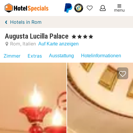
menu
Meine
Hotels in Rom
Favoriten
Augusta Lucilla Palace
, 4 Sterne
Rom
Italien
Auf Karte anzeigen
Zimmer
Extras
Ausstattung
Hotelinformationen