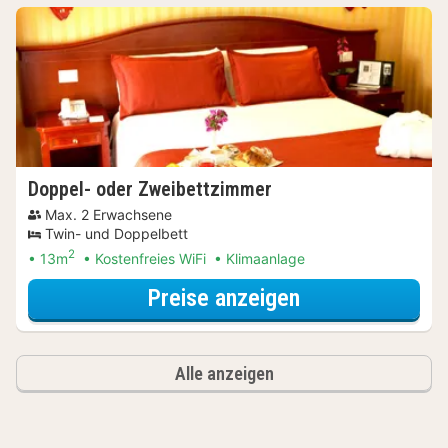
Doppel- oder Zweibettzimmer
Max. 2 Erwachsene
Twin- und Doppelbett
2
13m
Kostenfreies WiFi
Klimaanlage
für Entdecke di
Preise anzeigen
Alle anzeigen