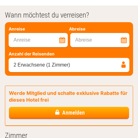
Wann möchtest du verreisen?
Anreise
Abreise
Anreise
Abreise
Anzahl der Reisenden
2 Erwachsene (1 Zimmer)
Werde Mitglied und schalte exklusive Rabatte für
dieses Hotel frei
Anmelden
Zimmer