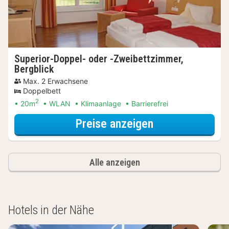
Superior-Doppel- oder -Zweibettzimmer,
Bergblick
Max. 2 Erwachsene
Doppelbett
2
20m
WLAN
Klimaanlage
Barrierefrei
für Superior-Do
Preise anzeigen
Alle anzeigen
Hotels in der Nähe