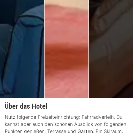
Über das Hotel
Nutz folgende Freizeiteinrichtung: Fahrradverleih. Du
kannst aber auch den schönen Ausblick von folgenden
Punkten genießen: Terrasse und Garten. Ein Skiraum,