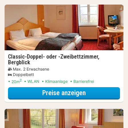
Classic-Doppel- oder -Zweibettzimmer,
Bergblick
Max. 2 Erwachsene
Doppelbett
2
20m
WLAN
Klimaanlage
Barrierefrei
für Classic-Dop
Preise anzeigen