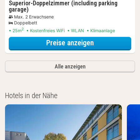
Superior-Doppelzimmer (including parking
garage)
Max. 2 Erwachsene
Doppelbett
2
25m
Kostenfreies WiFi
WLAN
Klimaanlage
für Entdecke di
Preise anzeigen
Alle anzeigen
Hotels in der Nähe