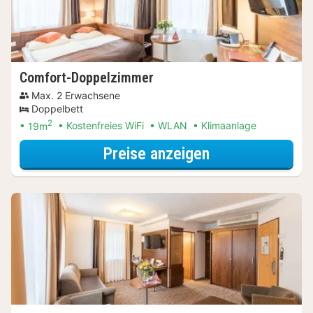
Comfort-Doppelzimmer
Max. 2 Erwachsene
Doppelbett
2
19m
Kostenfreies WiFi
WLAN
Klimaanlage
für Entdecke di
Preise anzeigen