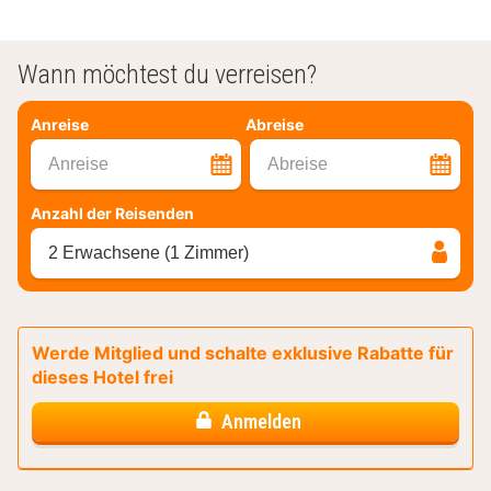
Wann möchtest du verreisen?
Anreise
Abreise
Anreise
Abreise
Anzahl der Reisenden
2 Erwachsene (1 Zimmer)
Werde Mitglied und schalte exklusive Rabatte für
dieses Hotel frei
Anmelden