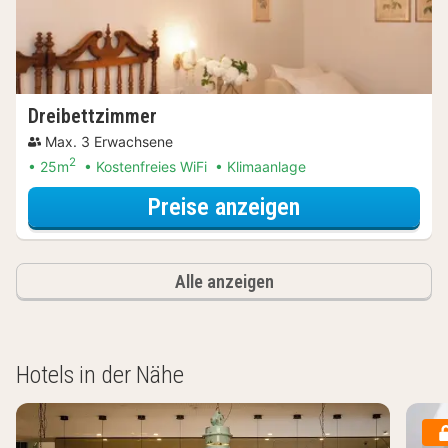
Dreibettzimmer
Max. 3 Erwachsene
2
25m
Kostenfreies WiFi
Klimaanlage
für Entdecke di
Preise anzeigen
Alle anzeigen
Hotels in der Nähe