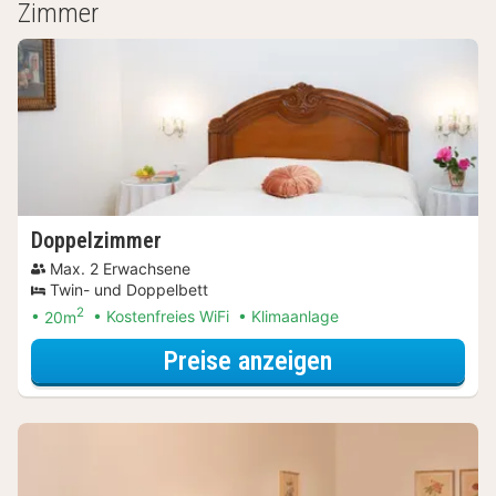
Zimmer
Doppelzimmer
Max. 2 Erwachsene
Twin- und Doppelbett
2
20m
Kostenfreies WiFi
Klimaanlage
für Entdecke di
Preise anzeigen